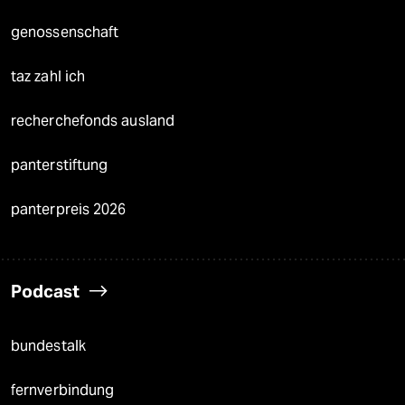
genossenschaft
taz zahl ich
recherchefonds ausland
panterstiftung
panterpreis 2026
Podcast
bundestalk
fernverbindung