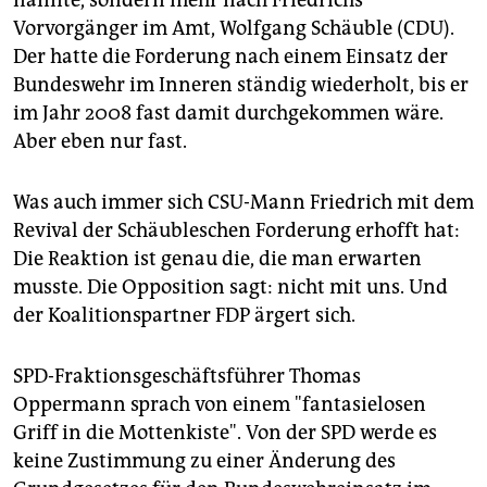
nannte, sondern mehr nach Friedrichs
Vorvorgänger im Amt, Wolfgang Schäuble (CDU).
Der hatte die Forderung nach einem Einsatz der
Bundeswehr im Inneren ständig wiederholt, bis er
im Jahr 2008 fast damit durchgekommen wäre.
Aber eben nur fast.
Was auch immer sich CSU-Mann Friedrich mit dem
Revival der Schäubleschen Forderung erhofft hat:
Die Reaktion ist genau die, die man erwarten
musste. Die Opposition sagt: nicht mit uns. Und
der Koalitionspartner FDP ärgert sich.
SPD-Fraktionsgeschäftsführer Thomas
Oppermann sprach von einem "fantasielosen
Griff in die Mottenkiste". Von der SPD werde es
keine Zustimmung zu einer Änderung des