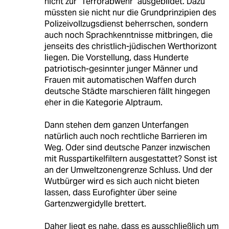
nicht zur "Terrorabwehr" ausgebildet. Dazu
müssten sie nicht nur die Grundprinzipien des
Polizeivollzugsdienst beherrschen, sondern
auch noch Sprachkenntnisse mitbringen, die
jenseits des christlich-jüdischen Werthorizont
liegen. Die Vorstellung, dass Hunderte
patriotisch-gesinnter junger Männer und
Frauen mit automatischen Waffen durch
deutsche Städte marschieren fällt hingegen
eher in die Kategorie Alptraum.
Dann stehen dem ganzen Unterfangen
natürlich auch noch rechtliche Barrieren im
Weg. Oder sind deutsche Panzer inzwischen
mit Russpartikelfiltern ausgestattet? Sonst ist
an der Umweltzonengrenze Schluss. Und der
Wutbürger wird es sich auch nicht bieten
lassen, dass Eurofighter über seine
Gartenzwergidylle brettert.
Daher liegt es nahe, dass es ausschließlich um