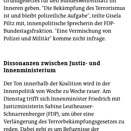
Grundgesetzes für den Bundeswehreinsatz im
Inneren geben. "Die Bekämpfung des Terrorismus
ist und bleibt polizeiliche Aufgabe", teilte Gisela
Piltz mit, innenpolitische Sprecherin der FDP-
Bundestagsfraktion. "Eine Vermischung von
Polizei und Militär" komme nicht infrage.
Dissonanzen zwischen Justiz- und
Innenministerium
Der Ton innerhalb der Koalition wird in der
Innenpolitik von Woche zu Woche rauer. Am
Dienstag trifft sich Innenminister Friedrich mit
Justizministerin Sabine Leutheusser-
Schnarrenberger (FDP), um über eine
Verlängerung des Terrorbekämpfungsgesetzes zu
reden. Dabei geht es um Befugnisse der