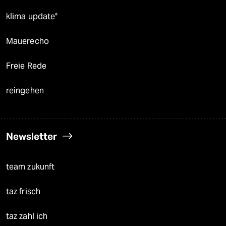
klima update°
Mauerecho
Freie Rede
reingehen
Newsletter
team zukunft
taz frisch
taz zahl ich