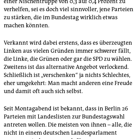
einer Nischentruppe von 0,3 auf 0,4 Prozent zu
epaper login
verhelfen, sei es doch viel sinnvoller, jene Parteien
zu stärken, die im Bundestag wirklich etwas
machen könnten.
Verkannt wird dabei erstens, dass es überzeugten
Linken aus vielen Gründen immer schwerer fällt,
die Linke, die Grünen oder gar die SPD zu wählen.
Zweitens ist das alternative Angebot verlockend.
Schließlich ist „verschenken“ ja nichts Schlechtes,
eher umgekehrt: Man macht anderen eine Freude
und damit oft auch sich selbst.
Seit Montagabend ist bekannt, dass in Berlin 26
Parteien mit Landeslisten zur Bundestagswahl
antreten wollen. Die meisten von ihnen – alle, die
nicht in einem deutschen Landesparlament