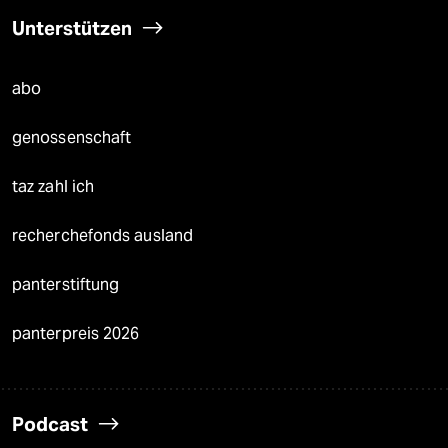
Unterstützen
abo
genossenschaft
taz zahl ich
recherchefonds ausland
panterstiftung
panterpreis 2026
Podcast