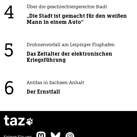
4
Über die geschlechtergerechte Stadt
„Die Stadt ist gemacht für den weißen
Mann in einem Auto“
5
Drohnenvorfall am Leipziger Flughafen
Das Zeitalter der elektronischen
Kriegsführung
6
Antifas in Sachsen-Anhalt
Der Ernstfall
taz

Folgen Sie uns