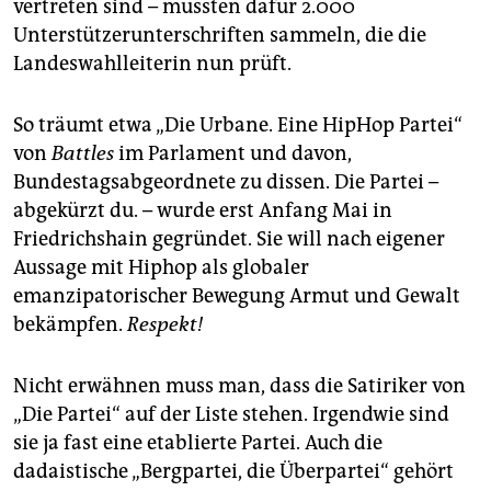
vertreten sind – mussten dafür 2.000
Unterstützerunterschriften sammeln, die die
Landeswahlleiterin nun prüft.
So träumt etwa „Die Urbane. Eine HipHop Partei“
von
Battles
im Parlament und davon,
Bundestagsabgeordnete zu dissen. Die Partei –
abgekürzt du. – wurde erst Anfang Mai in
Friedrichshain gegründet. Sie will nach eigener
Aussage mit Hiphop als globaler
emanzipatorischer Bewegung Armut und Gewalt
bekämpfen.
Respekt!
Nicht erwähnen muss man, dass die Satiriker von
„Die Partei“ auf der Liste stehen. Irgendwie sind
sie ja fast eine etablierte Partei. Auch die
dadaistische „Bergpartei, die Überpartei“ gehört