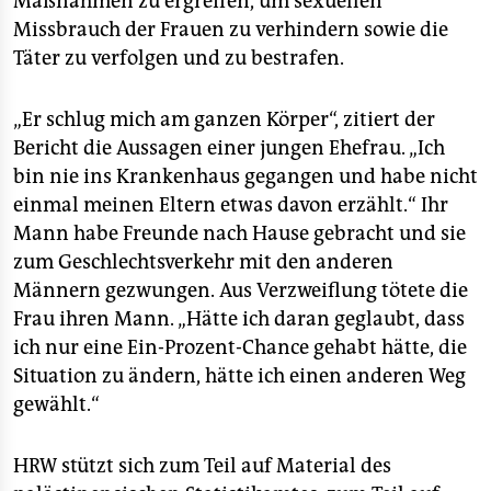
Maßnahmen zu ergreifen, um sexuellen
epaper login
Missbrauch der Frauen zu verhindern sowie die
Täter zu verfolgen und zu bestrafen.
„Er schlug mich am ganzen Körper“, zitiert der
Bericht die Aussagen einer jungen Ehefrau. „Ich
bin nie ins Krankenhaus gegangen und habe nicht
einmal meinen Eltern etwas davon erzählt.“ Ihr
Mann habe Freunde nach Hause gebracht und sie
zum Geschlechtsverkehr mit den anderen
Männern gezwungen. Aus Verzweiflung tötete die
Frau ihren Mann. „Hätte ich daran geglaubt, dass
ich nur eine Ein-Prozent-Chance gehabt hätte, die
Situation zu ändern, hätte ich einen anderen Weg
gewählt.“
HRW stützt sich zum Teil auf Material des