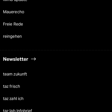
Mauerecho
Freie Rede
reingehen
Newsletter
team zukunft
taz frisch
taz zahl ich
taz lab Infobrief