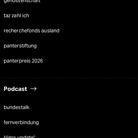
genossenschaft
taz zahl ich
recherchefonds ausland
panterstiftung
panterpreis 2026
Podcast
bundestalk
fernverbindung
klima update°