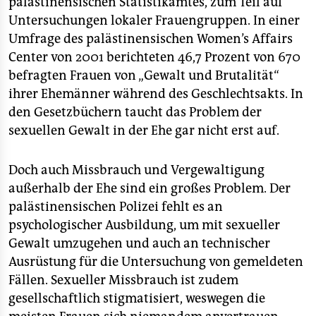
palästinensischen Statistikamtes, zum Teil auf
Untersuchungen lokaler Frauengruppen. In einer
Umfrage des palästinensischen Women’s Affairs
Center von 2001 berichteten 46,7 Prozent von 670
befragten Frauen von „Gewalt und Brutalität“
ihrer Ehemänner während des Geschlechtsakts. In
den Gesetzbüchern taucht das Problem der
sexuellen Gewalt in der Ehe gar nicht erst auf.
Doch auch Missbrauch und Vergewaltigung
außerhalb der Ehe sind ein großes Problem. Der
palästinensischen Polizei fehlt es an
psychologischer Ausbildung, um mit sexueller
Gewalt umzugehen und auch an technischer
Ausrüstung für die Untersuchung von gemeldeten
Fällen. Sexueller Missbrauch ist zudem
gesellschaftlich stigmatisiert, weswegen die