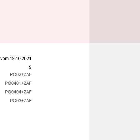
vom
19.10.2021
9
PO02
+ZAF
PO0401
+ZAF
PO0404
+ZAF
PO03
+ZAF