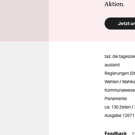
Aktion.
Jetzt u
taz. die tagesze
ausland
Regierungen (S
Wahlen / Wahlk
Kommunalwesen
Parlamente
ca. 130 Zeilen 
Ausgabe 12671
Feedback
F