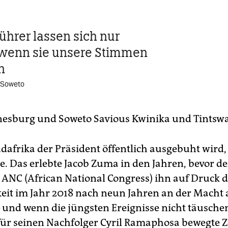
ührer lassen sich nur
 wenn sie unsere Stimmen
n
n Soweto
nesburg und Soweto
Savious Kwinika
und
Tintswa
dafrika der Präsident öffentlich ausgebuht wird,
e. Das erlebte Jacob Zuma in den Jahren, bevor de
 ANC (African National Congress) ihn auf Druck 
keit im Jahr 2018 nach neun Jahren an der Macht
 und wenn die jüngsten Ereignisse nicht täusche
 für seinen Nachfolger Cyril Ramaphosa bewegte Z