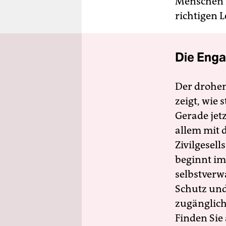
Menschen n
richtigen L
Die Enga
Der drohe
zeigt, wie
Gerade jet
allem mit d
Zivilgesell
beginnt im
selbstverw
Schutz und 
zugänglich
Finden Sie