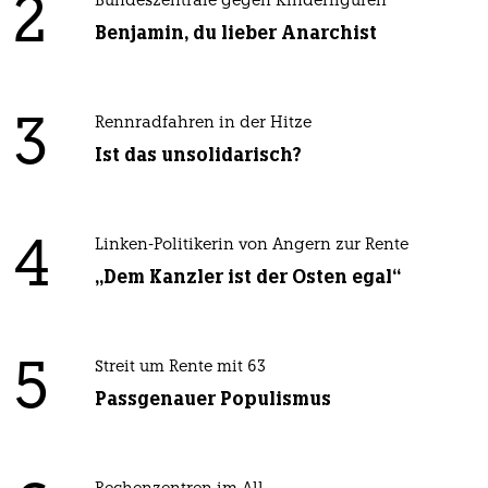
2
Bundeszentrale gegen Kinderfiguren
Benjamin, du lieber Anarchist
3
Rennradfahren in der Hitze
Ist das unsolidarisch?
4
Linken-Politikerin von Angern zur Rente
„Dem Kanzler ist der Osten egal“
5
Streit um Rente mit 63
Passgenauer Populismus