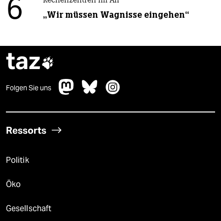
6
Rechenzentren im All
„Wir müssen Wagnisse eingehen“
taz

Folgen Sie uns
Ressorts
Politik
Öko
Gesellschaft