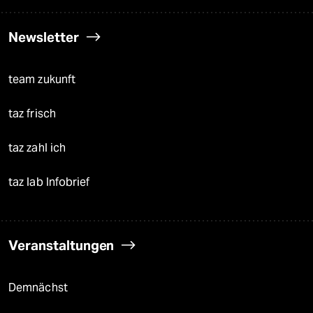
Newsletter
team zukunft
taz frisch
taz zahl ich
taz lab Infobrief
Veranstaltungen
Demnächst