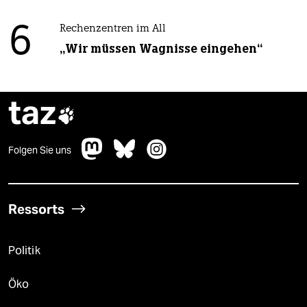
6
Rechenzentren im All
„Wir müssen Wagnisse eingehen“
taz

Folgen Sie uns
Ressorts
Politik
Öko