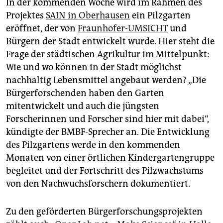
In der kommenden Woche wird im Rahmen des
Projektes
SAIN in Oberhausen
ein Pilzgarten
eröffnet, der von
Fraunhofer-UMSICHT
und
Bürgern der Stadt entwickelt wurde. Hier steht die
Frage der städtischen Agrikultur im Mittelpunkt:
Wie und wo können in der Stadt möglichst
nachhaltig Lebensmittel angebaut werden? „Die
Bürgerforschenden haben den Garten
mitentwickelt und auch die jüngsten
Forscherinnen und Forscher sind hier mit dabei“,
kündigte der BMBF-Sprecher an. Die Entwicklung
des Pilzgartens werde in den kommenden
Monaten von einer örtlichen Kindergartengruppe
begleitet und der Fortschritt des Pilzwachstums
von den Nachwuchsforschern dokumentiert.
Zu den geförderten Bürgerforschungsprojekten