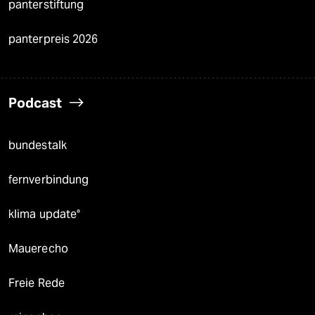
panterstiftung
panterpreis 2026
Podcast
bundestalk
fernverbindung
klima update°
Mauerecho
Freie Rede