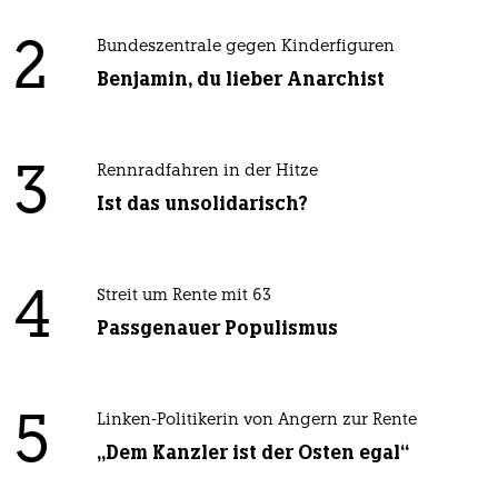
2
Bundeszentrale gegen Kinderfiguren
Benjamin, du lieber Anarchist
3
Rennradfahren in der Hitze
Ist das unsolidarisch?
4
Streit um Rente mit 63
Passgenauer Populismus
5
Linken-Politikerin von Angern zur Rente
„Dem Kanzler ist der Osten egal“