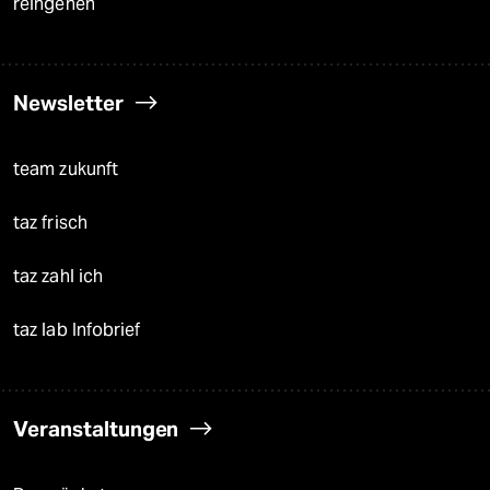
reingehen
Newsletter
team zukunft
taz frisch
taz zahl ich
taz lab Infobrief
Veranstaltungen