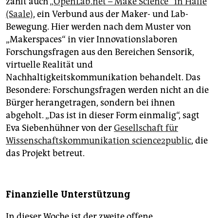
zählt auch
„OpenLab.net – Make Science“ in Halle
(Saale)
, ein Verbund aus der Maker- und Lab-
Bewegung. Hier werden nach dem Muster von
„Makerspaces“ in vier Innovationslaboren
Forschungsfragen aus den Bereichen Sensorik,
virtuelle Realität und
Nachhaltigkeitskommunikation behandelt. Das
Besondere: Forschungsfragen werden nicht an die
Bürger herangetragen, sondern bei ihnen
abgeholt. „Das ist in dieser Form einmalig“, sagt
Eva Siebenhühner von der
Gesellschaft für
Wissenschaftskommunikation science2public
, die
das Projekt betreut.
Finanzielle Unterstützung
In dieser Woche ist der zweite offene