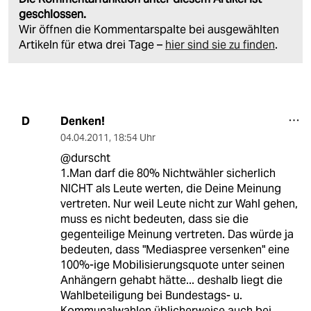
geschlossen.
Wir öffnen die Kommentarspalte bei ausgewählten
Artikeln für etwa drei Tage –
hier sind sie zu finden
.
Denken!
D
04.04.2011
,
18:54 Uhr
@durscht
1.Man darf die 80% Nichtwähler sicherlich
NICHT als Leute werten, die Deine Meinung
vertreten. Nur weil Leute nicht zur Wahl gehen,
muss es nicht bedeuten, dass sie die
gegenteilige Meinung vertreten. Das würde ja
bedeuten, dass "Mediaspree versenken" eine
100%-ige Mobilisierungsquote unter seinen
Anhängern gehabt hätte... deshalb liegt die
Wahlbeteiligung bei Bundestags- u.
Kommunalwahlen üblicherweise auch bei