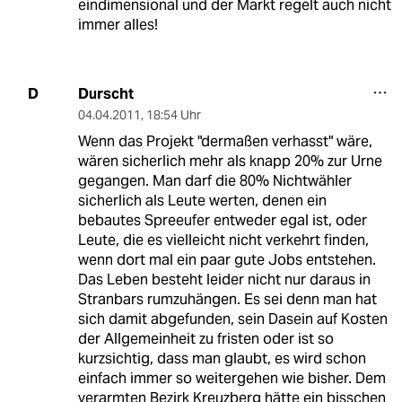
eindimensional und der Markt regelt auch nicht
immer alles!
Durscht
D
04.04.2011
,
18:54 Uhr
Wenn das Projekt "dermaßen verhasst" wäre,
wären sicherlich mehr als knapp 20% zur Urne
gegangen. Man darf die 80% Nichtwähler
sicherlich als Leute werten, denen ein
bebautes Spreeufer entweder egal ist, oder
Leute, die es vielleicht nicht verkehrt finden,
wenn dort mal ein paar gute Jobs entstehen.
Das Leben besteht leider nicht nur daraus in
Stranbars rumzuhängen. Es sei denn man hat
sich damit abgefunden, sein Dasein auf Kosten
der Allgemeinheit zu fristen oder ist so
kurzsichtig, dass man glaubt, es wird schon
einfach immer so weitergehen wie bisher. Dem
verarmten Bezirk Kreuzberg hätte ein bisschen