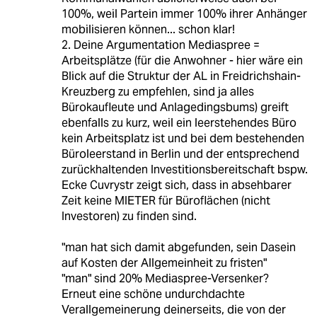
100%, weil Partein immer 100% ihrer Anhänger
mobilisieren können... schon klar!
2. Deine Argumentation Mediaspree =
Arbeitsplätze (für die Anwohner - hier wäre ein
Blick auf die Struktur der AL in Freidrichshain-
Kreuzberg zu empfehlen, sind ja alles
Bürokaufleute und Anlagedingsbums) greift
ebenfalls zu kurz, weil ein leerstehendes Büro
kein Arbeitsplatz ist und bei dem bestehenden
Büroleerstand in Berlin und der entsprechend
zurückhaltenden Investitionsbereitschaft bspw.
Ecke Cuvrystr zeigt sich, dass in absehbarer
Zeit keine MIETER für Büroflächen (nicht
Investoren) zu finden sind.
"man hat sich damit abgefunden, sein Dasein
auf Kosten der Allgemeinheit zu fristen"
"man" sind 20% Mediaspree-Versenker?
Erneut eine schöne undurchdachte
Verallgemeinerung deinerseits, die von der