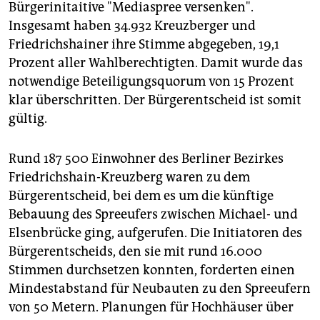
epaper login
Bürgerinitaitive "Mediaspree versenken".
Insgesamt haben 34.932 Kreuzberger und
Friedrichshainer ihre Stimme abgegeben, 19,1
Prozent aller Wahlberechtigten. Damit wurde das
notwendige Beteiligungsquorum von 15 Prozent
klar überschritten. Der Bürgerentscheid ist somit
gültig.
Rund 187 500 Einwohner des Berliner Bezirkes
Friedrichshain-Kreuzberg waren zu dem
Bürgerentscheid, bei dem es um die künftige
Bebauung des Spreeufers zwischen Michael- und
Elsenbrücke ging, aufgerufen. Die Initiatoren des
Bürgerentscheids, den sie mit rund 16.000
Stimmen durchsetzen konnten, forderten einen
Mindestabstand für Neubauten zu den Spreeufern
von 50 Metern. Planungen für Hochhäuser über