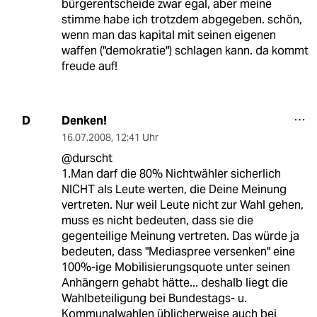
bürgerentscheide zwar egal, aber meine
stimme habe ich trotzdem abgegeben. schön,
wenn man das kapital mit seinen eigenen
waffen ("demokratie") schlagen kann. da kommt
freude auf!
Denken!
D
16.07.2008
,
12:41 Uhr
@durscht
1.Man darf die 80% Nichtwähler sicherlich
NICHT als Leute werten, die Deine Meinung
vertreten. Nur weil Leute nicht zur Wahl gehen,
muss es nicht bedeuten, dass sie die
gegenteilige Meinung vertreten. Das würde ja
bedeuten, dass "Mediaspree versenken" eine
100%-ige Mobilisierungsquote unter seinen
Anhängern gehabt hätte... deshalb liegt die
Wahlbeteiligung bei Bundestags- u.
Kommunalwahlen üblicherweise auch bei