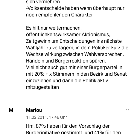
sich vermehren
-Volksentscheide haben wenn überhaupt nur
noch empfehlenden Charakter
Es hilt nur weitermachen,
öffentlichkeitswirksamer Aktionismus,
Zeitgewinn um Entscheidungen ins nächste
Wahljahr zu verlagern, in dem Politiker kurz die
Wechselwirkung zwischen Wahlversprechen,
Handeln und Bürgerreaktion spüren.
Vielleicht auch gut mit einer Bürgerpartei in
mit 20% + x Stimmem in den Bezirk und Senat
einzuziehen und dann die Politik aktiv
mitzugestalten
Marlou
M
11.02.2011
,
17:46 Uhr
Hm, 87% haben für den Vorschlag der
Bürgerinitiative gestimmt, und 41% für den