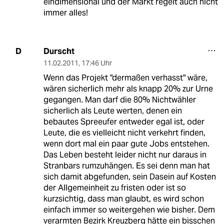
eindimensional und der Markt regelt auch nicht
immer alles!
Durscht
D
11.02.2011
,
17:46 Uhr
Wenn das Projekt "dermaßen verhasst" wäre,
wären sicherlich mehr als knapp 20% zur Urne
gegangen. Man darf die 80% Nichtwähler
sicherlich als Leute werten, denen ein
bebautes Spreeufer entweder egal ist, oder
Leute, die es vielleicht nicht verkehrt finden,
wenn dort mal ein paar gute Jobs entstehen.
Das Leben besteht leider nicht nur daraus in
Stranbars rumzuhängen. Es sei denn man hat
sich damit abgefunden, sein Dasein auf Kosten
der Allgemeinheit zu fristen oder ist so
kurzsichtig, dass man glaubt, es wird schon
einfach immer so weitergehen wie bisher. Dem
verarmten Bezirk Kreuzberg hätte ein bisschen