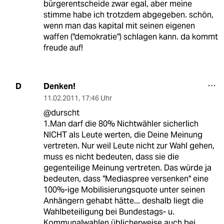
bürgerentscheide zwar egal, aber meine
stimme habe ich trotzdem abgegeben. schön,
wenn man das kapital mit seinen eigenen
waffen ("demokratie") schlagen kann. da kommt
freude auf!
Denken!
D
11.02.2011
,
17:46 Uhr
@durscht
1.Man darf die 80% Nichtwähler sicherlich
NICHT als Leute werten, die Deine Meinung
vertreten. Nur weil Leute nicht zur Wahl gehen,
muss es nicht bedeuten, dass sie die
gegenteilige Meinung vertreten. Das würde ja
bedeuten, dass "Mediaspree versenken" eine
100%-ige Mobilisierungsquote unter seinen
Anhängern gehabt hätte... deshalb liegt die
Wahlbeteiligung bei Bundestags- u.
Kommunalwahlen üblicherweise auch bei