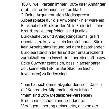
100%, weil Partein immer 100% ihrer Anhänger
mobilisieren können... schon klar!
2. Deine Argumentation Mediaspree =
Arbeitsplätze (für die Anwohner - hier wäre ein
Blick auf die Struktur der AL in Freidrichshain-
Kreuzberg zu empfehlen, sind ja alles
Bürokaufleute und Anlagedingsbums) greift
ebenfalls zu kurz, weil ein leerstehendes Büro
kein Arbeitsplatz ist und bei dem bestehenden
Büroleerstand in Berlin und der entsprechend
zurückhaltenden Investitionsbereitschaft bspw.
Ecke Cuvrystr zeigt sich, dass in absehbarer
Zeit keine MIETER für Büroflächen (nicht
Investoren) zu finden sind.
"man hat sich damit abgefunden, sein Dasein
auf Kosten der Allgemeinheit zu fristen"
"man" sind 20% Mediaspree-Versenker?
Erneut eine schöne undurchdachte
Verallgemeinerung deinerseits, die von der