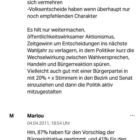
sich vermehren
-Volksentscheide haben wenn überhaupt nur
noch empfehlenden Charakter
Es hilt nur weitermachen,
öffentlichkeitswirksamer Aktionismus,
Zeitgewinn um Entscheidungen ins nächste
Wahljahr zu verlagern, in dem Politiker kurz die
Wechselwirkung zwischen Wahlversprechen,
Handeln und Bürgerreaktion spüren.
Vielleicht auch gut mit einer Bürgerpartei in
mit 20% + x Stimmem in den Bezirk und Senat
einzuziehen und dann die Politik aktiv
mitzugestalten
Marlou
M
04.04.2011
,
18:54 Uhr
Hm, 87% haben für den Vorschlag der
Bürgerinitiative gestimmt, und 41% für den