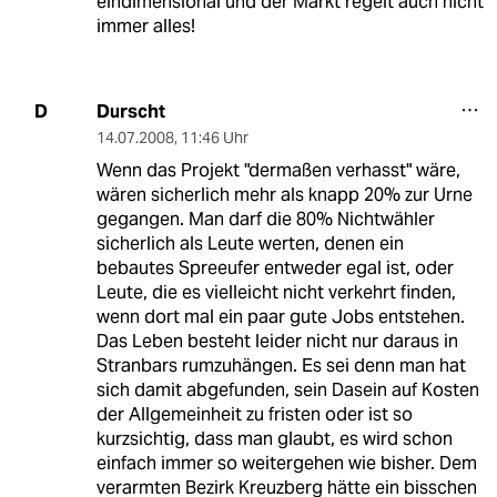
eindimensional und der Markt regelt auch nicht
immer alles!
Durscht
D
14.07.2008
,
11:46 Uhr
Wenn das Projekt "dermaßen verhasst" wäre,
wären sicherlich mehr als knapp 20% zur Urne
gegangen. Man darf die 80% Nichtwähler
sicherlich als Leute werten, denen ein
bebautes Spreeufer entweder egal ist, oder
Leute, die es vielleicht nicht verkehrt finden,
wenn dort mal ein paar gute Jobs entstehen.
Das Leben besteht leider nicht nur daraus in
Stranbars rumzuhängen. Es sei denn man hat
sich damit abgefunden, sein Dasein auf Kosten
der Allgemeinheit zu fristen oder ist so
kurzsichtig, dass man glaubt, es wird schon
einfach immer so weitergehen wie bisher. Dem
verarmten Bezirk Kreuzberg hätte ein bisschen