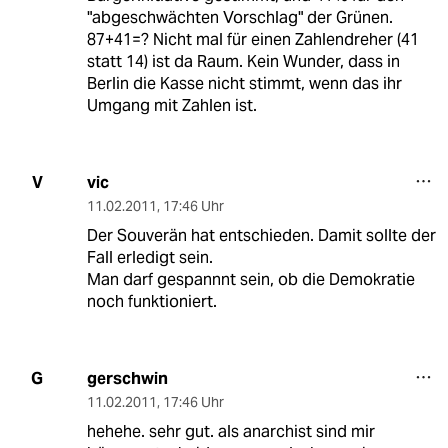
"abgeschwächten Vorschlag" der Grünen.
87+41=? Nicht mal für einen Zahlendreher (41
statt 14) ist da Raum. Kein Wunder, dass in
Berlin die Kasse nicht stimmt, wenn das ihr
Umgang mit Zahlen ist.
vic
V
11.02.2011
,
17:46 Uhr
Der Souverän hat entschieden. Damit sollte der
Fall erledigt sein.
Man darf gespannnt sein, ob die Demokratie
noch funktioniert.
gerschwin
G
11.02.2011
,
17:46 Uhr
hehehe. sehr gut. als anarchist sind mir