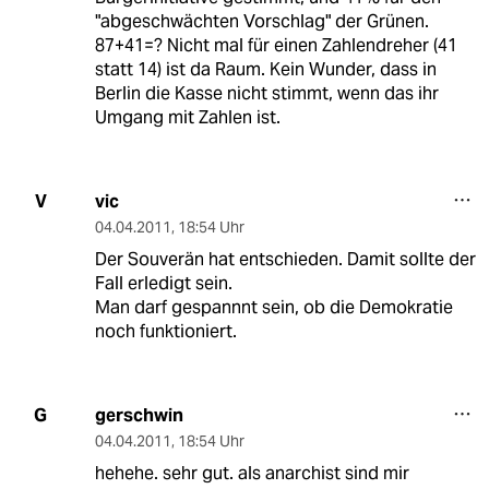
"abgeschwächten Vorschlag" der Grünen.
87+41=? Nicht mal für einen Zahlendreher (41
statt 14) ist da Raum. Kein Wunder, dass in
Berlin die Kasse nicht stimmt, wenn das ihr
Umgang mit Zahlen ist.
vic
V
04.04.2011
,
18:54 Uhr
Der Souverän hat entschieden. Damit sollte der
Fall erledigt sein.
Man darf gespannnt sein, ob die Demokratie
noch funktioniert.
gerschwin
G
04.04.2011
,
18:54 Uhr
hehehe. sehr gut. als anarchist sind mir