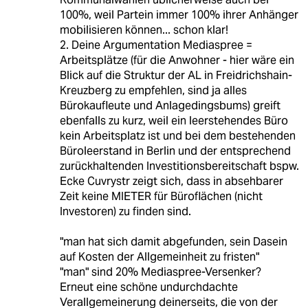
100%, weil Partein immer 100% ihrer Anhänger
mobilisieren können... schon klar!
2. Deine Argumentation Mediaspree =
Arbeitsplätze (für die Anwohner - hier wäre ein
Blick auf die Struktur der AL in Freidrichshain-
Kreuzberg zu empfehlen, sind ja alles
Bürokaufleute und Anlagedingsbums) greift
ebenfalls zu kurz, weil ein leerstehendes Büro
kein Arbeitsplatz ist und bei dem bestehenden
Büroleerstand in Berlin und der entsprechend
zurückhaltenden Investitionsbereitschaft bspw.
Ecke Cuvrystr zeigt sich, dass in absehbarer
Zeit keine MIETER für Büroflächen (nicht
Investoren) zu finden sind.
"man hat sich damit abgefunden, sein Dasein
auf Kosten der Allgemeinheit zu fristen"
"man" sind 20% Mediaspree-Versenker?
Erneut eine schöne undurchdachte
Verallgemeinerung deinerseits, die von der