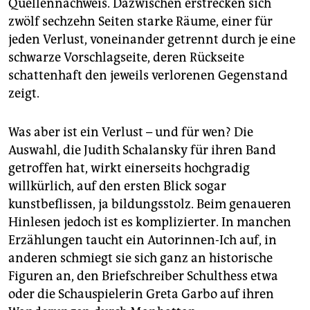
Quellennachweis. Dazwischen erstrecken sich
zwölf sechzehn Seiten starke Räume, einer für
jeden Verlust, voneinander getrennt durch je eine
schwarze Vorschlagseite, deren Rückseite
schattenhaft den jeweils verlorenen Gegenstand
zeigt.
Was aber ist ein Verlust – und für wen? Die
Auswahl, die Judith Schalansky für ihren Band
getroffen hat, wirkt einerseits hochgradig
willkürlich, auf den ersten Blick sogar
kunstbeflissen, ja bildungsstolz. Beim genaueren
Hinlesen jedoch ist es komplizierter. In manchen
Erzählungen taucht ein Autorinnen-Ich auf, in
anderen schmiegt sie sich ganz an historische
Figuren an, den Briefschreiber Schulthess etwa
oder die Schauspielerin Greta Garbo auf ihren