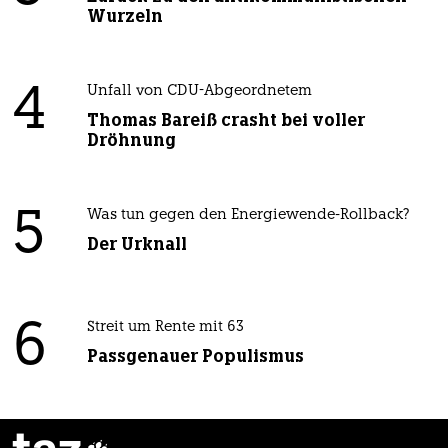
Wurzeln
4
Unfall von CDU-Abgeordnetem
Thomas Bareiß crasht bei voller
Dröhnung
5
Was tun gegen den Energiewende-Rollback?
Der Urknall
6
Streit um Rente mit 63
Passgenauer Populismus