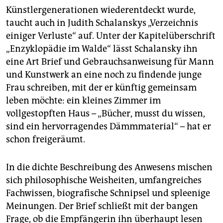
Künstlergenerationen wiederentdeckt wurde,
taucht auch in Judith Schalanskys „Verzeichnis
einiger Verluste“ auf. Unter der Kapitelüberschrift
„Enzyklopädie im Walde“ lässt Schalansky ihn
eine Art Brief und Gebrauchsanweisung für Mann
und Kunstwerk an eine noch zu findende junge
Frau schreiben, mit der er künftig gemeinsam
leben möchte: ein kleines Zimmer im
vollgestopften Haus – „Bücher, musst du wissen,
sind ein hervorragendes Dämmmaterial“ – hat er
schon freigeräumt.
In die dichte Beschreibung des Anwesens mischen
sich philosophische Weisheiten, umfangreiches
Fachwissen, biografische Schnipsel und spleenige
Meinungen. Der Brief schließt mit der bangen
Frage, ob die Empfängerin ihn überhaupt lesen