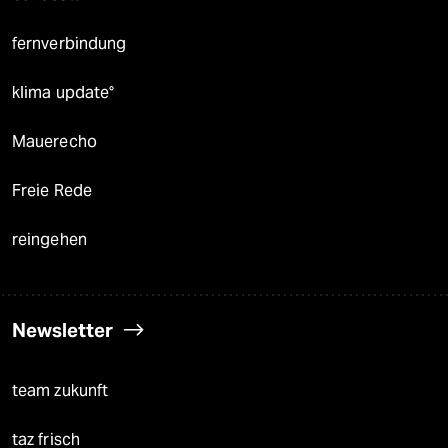
fernverbindung
klima update°
Mauerecho
Freie Rede
reingehen
Newsletter
team zukunft
taz frisch