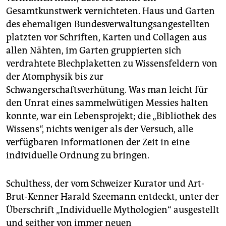
epaper login
Gesamtkunstwerk vernichteten. Haus und Garten
des ehemaligen Bundesverwaltungsangestellten
platzten vor Schriften, Karten und Collagen aus
allen Nähten, im Garten gruppierten sich
verdrahtete Blechplaketten zu Wissensfeldern von
der Atomphysik bis zur
Schwangerschaftsverhütung. Was man leicht für
den Unrat eines sammelwütigen Messies halten
konnte, war ein Lebensprojekt; die „Bibliothek des
Wissens“, nichts weniger als der Versuch, alle
verfügbaren Informationen der Zeit in eine
individuelle Ordnung zu bringen.
Schulthess, der vom Schweizer Kurator und Art-
Brut-Kenner Harald Szeemann entdeckt, unter der
Überschrift „Individuelle Mythologien“ ausgestellt
und seither von immer neuen