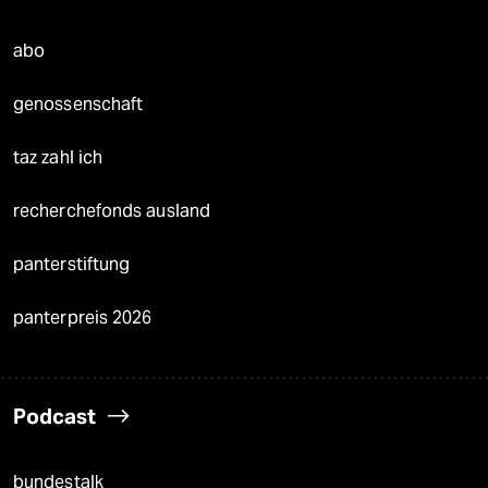
abo
genossenschaft
taz zahl ich
recherchefonds ausland
panterstiftung
panterpreis 2026
Podcast
bundestalk