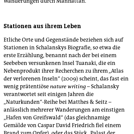
Wanderungen durch Manhattan.
Stationen aus ihrem Leben
Etliche Orte und Gegenstände beziehen sich auf
Stationen in Schalanskys Biografie, so etwa die
erste Erzählung, benannt nach der bei einem
Seebeben versunkenen Insel Tuanaki, die ein
Nebenprodukt ihrer Recherchen zu ihrem „Atlas
der verlorenen Inseln“ (2009) scheint, das fast ein
wenig prätentiöse
nature writing
– Schalansky
verantwortet seit einigen Jahren die
„Naturkunden“-Reihe bei Matthes & Seitz –
anlässlich mehrerer Wanderungen am einstigen
„Hafen von Greifswald“ (das gleichnamige
Gemälde von Caspar David Friedrich fiel einem
Brand zum Opfer), oder das Stück „Palast der