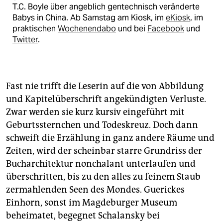
T.C. Boyle über angeblich gentechnisch veränderte
Babys in China. Ab Samstag am Kiosk, im
eKiosk
, im
praktischen
Wochenendabo
und bei
Facebook
und
Twitter
.
Fast nie trifft die Leserin auf die von Abbildung
und Kapitelüberschrift angekündigten Verluste.
Zwar werden sie kurz kursiv eingeführt mit
Geburtssternchen und Todeskreuz. Doch dann
schweift die Erzählung in ganz andere Räume und
Zeiten, wird der scheinbar starre Grundriss der
Bucharchitektur nonchalant unterlaufen und
überschritten, bis zu den alles zu feinem Staub
zermahlenden Seen des Mondes. Guerickes
Einhorn, sonst im Magdeburger Museum
beheimatet, begegnet Schalansky bei