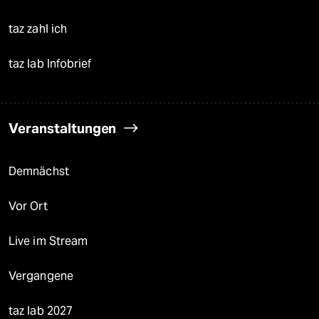
taz zahl ich
taz lab Infobrief
Veranstaltungen
Demnächst
Vor Ort
Live im Stream
Vergangene
taz lab 2027