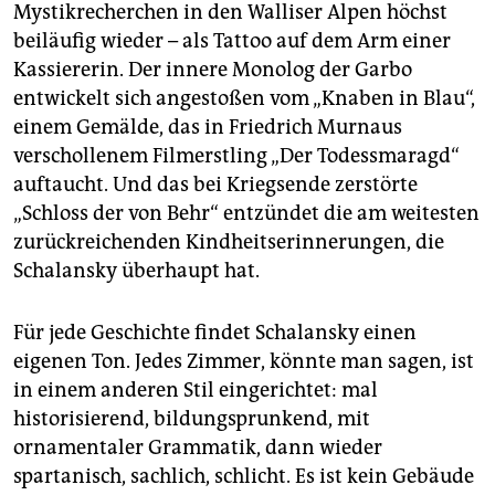
Mystikrecherchen in den Walliser Alpen höchst
beiläufig wieder – als Tattoo auf dem Arm einer
Kassiererin. Der innere Monolog der Garbo
entwickelt sich angestoßen vom „Knaben in Blau“,
einem Gemälde, das in Friedrich Murnaus
verschollenem Filmerstling „Der Todessmaragd“
auftaucht. Und das bei Kriegsende zerstörte
„Schloss der von Behr“ entzündet die am weitesten
zurückreichenden Kindheitserinnerungen, die
Schalansky überhaupt hat.
Für jede Geschichte findet Schalansky einen
eigenen Ton. Jedes Zimmer, könnte man sagen, ist
in einem anderen Stil eingerichtet: mal
historisierend, bildungsprunkend, mit
ornamentaler Grammatik, dann wieder
spartanisch, sachlich, schlicht. Es ist kein Gebäude