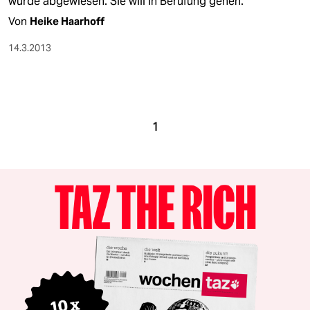
wurde abgewiesen. Sie will in Berufung gehen.
Von
Heike Haarhoff
14.3.2013
1