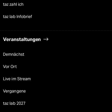
taz zahl ich
taz lab Infobrief
Veranstaltungen
Demnächst
Vor Ort
Live im Stream
Vergangene
taz lab 2027