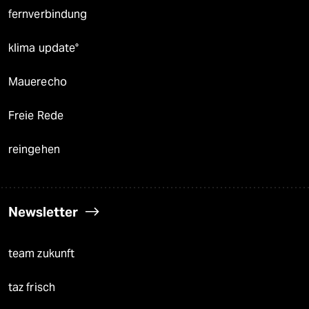
fernverbindung
klima update°
Mauerecho
Freie Rede
reingehen
Newsletter
team zukunft
taz frisch