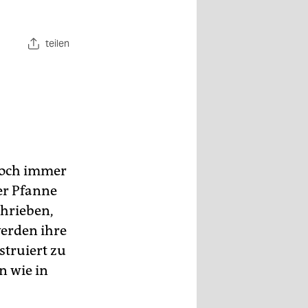
teilen
 doch immer
der Pfanne
hrieben,
werden ihre
struiert zu
n wie in