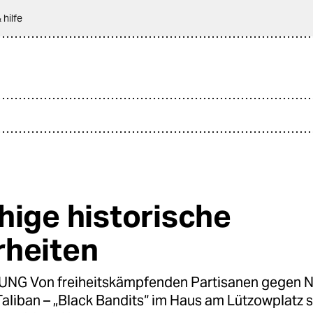
 hilfe
hige historische
heiten
NG Von freiheitskämpfenden Partisanen gegen 
Taliban – „Black Bandits“ im Haus am Lützowplatz s