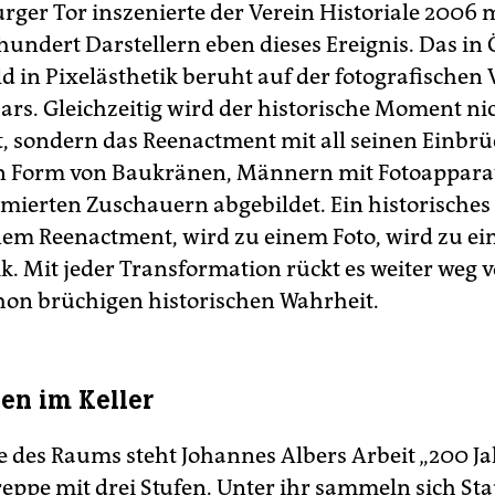
ger Tor inszenierte der Verein Historiale 2006 
undert Darstellern eben dieses Ereignis. Das in
d in Pixelästhetik beruht auf der fotografischen 
ars. Gleichzeitig wird der historische Moment ni
t, sondern das Reenactment mit all seinen Einbr
n Form von Baukränen, Männern mit Fotoappara
ümierten Zuschauern abgebildet. Ein historisches
nem Reenactment, wird zu einem Foto, wird zu ei
k. Mit jeder Transformation rückt es weiter weg 
hon brüchigen historischen Wahrheit.
hen im Keller
te des Raums steht Johannes Albers Arbeit „200 Ja
reppe mit drei Stufen. Unter ihr sammeln sich Sta