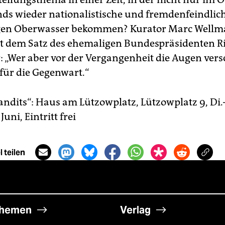
ds wieder nationalistische und fremdenfeindlic
en Oberwasser bekommen? Kurator Marc Wellma
t dem Satz des ehemaligen Bundespräsidenten R
: „Wer aber vor der Vergangenheit die Augen versc
 für die Gegenwart.“
andits“: Haus am Lützowplatz, Lützowplatz 9, Di.
 Juni, Eintritt frei
 teilen
hemen
Verlag