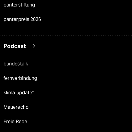
panterstiftung
panterpreis 2026
Podcast
bundestalk
fernverbindung
klima update°
Mauerecho
Freie Rede