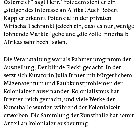
Österreich“, sagt Herr. Trotzdem sieht er ein
„steigendes Interesse an Afrika“. Auch Robert
Kappler erkennt Potenzial in der privaten
Wirtschaft schränkt jedoch ein, dass es nur „wenige
lohnende Märkte“ gebe und „die Zölle innerhalb
Afrikas sehr hoch“ seien.
Die Veranstaltung war als Rahmenprogramm der
Ausstellung „Der blinde Fleck“ gedacht. In der
setzt sich Kuratorin Julia Binter mit bürgerlichem
Mäzenatentum und Raubkunstproblemen der
Kolonialzeit auseinander: Kolonialismus hat
Bremen reich gemacht, und viele Werke der
Kunsthalle wurden während der Kolonialzeit
erworben. Die Sammlung der Kunsthalle hat somit
Anteil an kolonialer Ausbeutung.