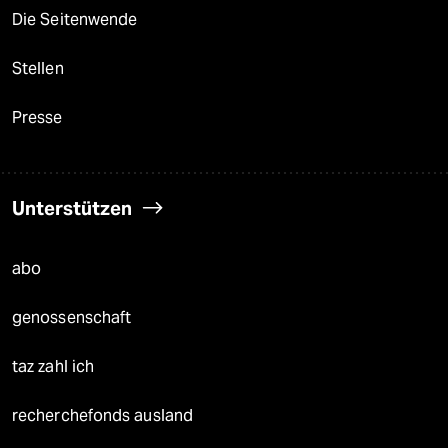
Die Seitenwende
Stellen
Presse
Unterstützen
abo
genossenschaft
taz zahl ich
recherchefonds ausland