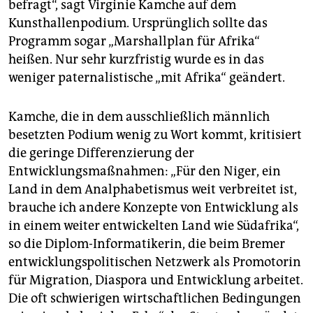
befragt“, sagt Virginie Kamche auf dem
Kunsthallenpodium. Ursprünglich sollte das
Programm sogar „Marshallplan für Afrika“
heißen. Nur sehr kurzfristig wurde es in das
weniger paternalistische „mit Afrika“ geändert.
Kamche, die in dem ausschließlich männlich
besetzten Podium wenig zu Wort kommt, kritisiert
die geringe Differenzierung der
Entwicklungsmaßnahmen: „Für den Niger, ein
Land in dem Analphabetismus weit verbreitet ist,
brauche ich andere Konzepte von Entwicklung als
in einem weiter entwickelten Land wie Südafrika“,
so die Diplom-Informatikerin, die beim Bremer
entwicklungspolitischen Netzwerk als Promotorin
für Migration, Diaspora und Entwicklung arbeitet.
Die oft schwierigen wirtschaftlichen Bedingungen