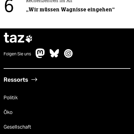
6
Rechenzentren im All
„Wir müssen Wagnisse eingehen“
taz

Folgen Sie uns
Ressorts
Politik
Öko
Gesellschaft