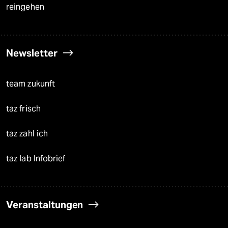
reingehen
Newsletter
team zukunft
taz frisch
taz zahl ich
taz lab Infobrief
Veranstaltungen