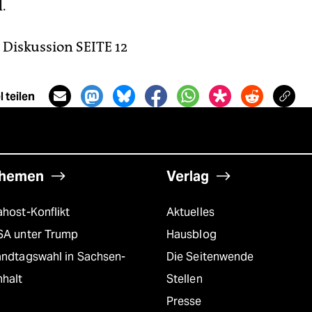
.
Diskussion SEITE 12
 teilen
hemen
Verlag
host-Konflikt
Aktuelles
SA unter Trump
Hausblog
andtagswahl in Sachsen-
Die Seitenwende
nhalt
Stellen
Presse