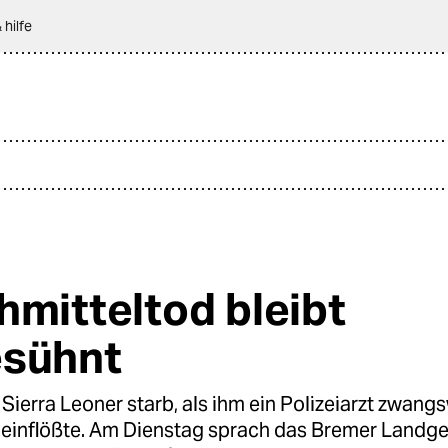
 hilfe
hmitteltod bleibt
sühnt
Sierra Leoner starb, als ihm ein Polizeiarzt zwang
 einflößte. Am Dienstag sprach das Bremer Landge