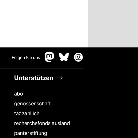
Folgen Sie uns
Unterstützen
abo
genossenschaft
taz zahl ich
recherchefonds ausland
panterstiftung