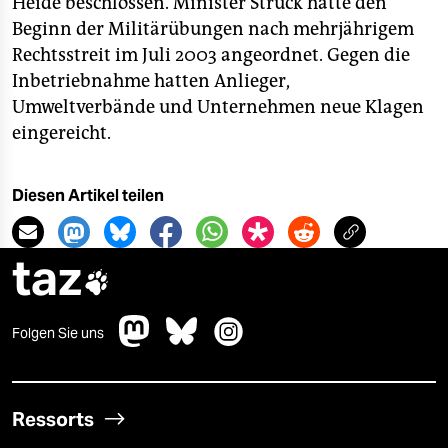
Heide beschlossen. Minister Struck hatte den
Beginn der Militärübungen nach mehrjährigem
Rechtsstreit im Juli 2003 angeordnet. Gegen die
Inbetriebnahme hatten Anlieger,
Umweltverbände und Unternehmen neue Klagen
eingereicht.
Diesen Artikel teilen
taz

Folgen Sie uns
Ressorts