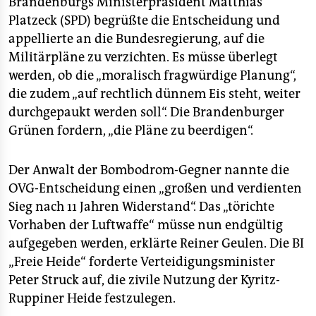
Brandenburgs Ministerpräsident Matthias
epaper login
Platzeck (SPD) begrüßte die Entscheidung und
appellierte an die Bundesregierung, auf die
Militärpläne zu verzichten. Es müsse überlegt
werden, ob die „moralisch fragwürdige Planung“,
die zudem „auf rechtlich dünnem Eis steht, weiter
durchgepaukt werden soll“. Die Brandenburger
Grünen fordern, „die Pläne zu beerdigen“.
Der Anwalt der Bombodrom-Gegner nannte die
OVG-Entscheidung einen „großen und verdienten
Sieg nach 11 Jahren Widerstand“. Das „törichte
Vorhaben der Luftwaffe“ müsse nun endgültig
aufgegeben werden, erklärte Reiner Geulen. Die BI
„Freie Heide“ forderte Verteidigungsminister
Peter Struck auf, die zivile Nutzung der Kyritz-
Ruppiner Heide festzulegen.