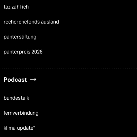
taz zahl ich
recherchefonds ausland
panterstiftung
panterpreis 2026
Podcast
bundestalk
fernverbindung
klima update°