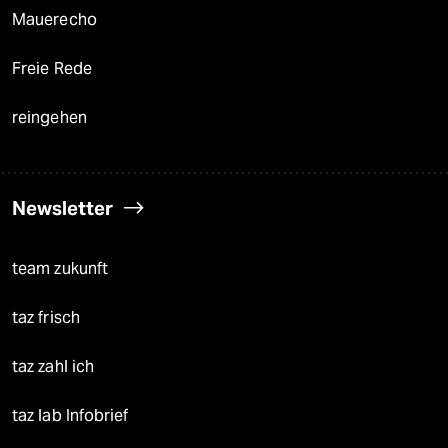
Mauerecho
Freie Rede
reingehen
Newsletter
team zukunft
taz frisch
taz zahl ich
taz lab Infobrief