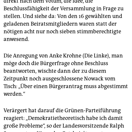
direkt nach dem Votum, die Idee, die
Beschlussfähigkeit der Versammlung in Frage zu
stellen. Und siehe da: Von den 16 gewählten und
geladenen Beiratsmitgliedern waren statt der
nötigen acht nur noch sieben stimmberechtigte
anwesend.
Die Anregung von Anke Krohne (Die Linke), man
möge doch die Bürgerfrage ohne Beschluss
beantworten, wischte dann der zu diesem
Zeitpunkt noch ausgeschlossene Nowack vom
Tisch: „Über einen Bürgerantrag muss abgestimmt
werden.“
Verärgert hat darauf die Grünen-Parteiführung
reagiert: „Demokratietheoretisch habe ich damit
große Probleme“, so der Landesvorsitzende Ralph