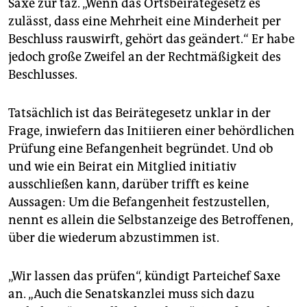
Saxe zur taz. „Wenn das Ortsbeirätegesetz es
zulässt, dass eine Mehrheit eine Minderheit per
Beschluss rauswirft, gehört das geändert.“ Er habe
jedoch große Zweifel an der Rechtmäßigkeit des
Beschlusses.
Tatsächlich ist das Beirätegesetz unklar in der
Frage, inwiefern das Initiieren einer behördlichen
Prüfung eine Befangenheit begründet. Und ob
und wie ein Beirat ein Mitglied initiativ
ausschließen kann, darüber trifft es keine
Aussagen: Um die Befangenheit festzustellen,
nennt es allein die Selbstanzeige des Betroffenen,
über die wiederum abzustimmen ist.
„Wir lassen das prüfen“, kündigt Parteichef Saxe
an. „Auch die Senatskanzlei muss sich dazu