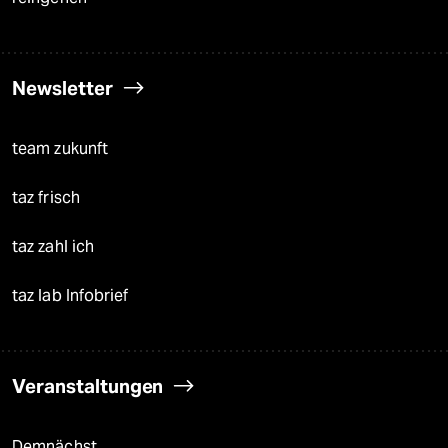
Newsletter
team zukunft
taz frisch
taz zahl ich
taz lab Infobrief
Veranstaltungen
Demnächst