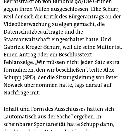
Beiratsfraktion von Bündnis 90/Die Grünen
gegen ihren Willen ausgeschlossen: Eike Schurr,
weil der sich die Kritik des Bürgerantrags an der
Videoüberwachung zu eigen gemacht, die
Datenschutzbeauftragte und die
Staatsanwaltschaft eingeschaltet hatte. Und
Gabriele Kröger-Schurr, weil die seine Mutter ist.
Einen Antrag oder ein Beschlusstext –
Fehlanzeige: „Wir müssen nicht jeden Satz extra
formulieren, den wir beschließen“, teilte Alex
Schupp (SPD), der die Sitzungsleitung von Peter
Nowack übernommen hatte, tags darauf auf
Nachfrage mit.
Inhalt und Form des Ausschlusses hätten sich
„automatisch aus der Sache“ ergeben. In
scheinbarer Spontaneität hatte Schupp dann,