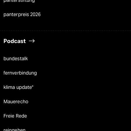
panterstiftung
panterpreis 2026
Podcast
bundestalk
fernverbindung
klima update°
Mauerecho
Freie Rede
reingehen