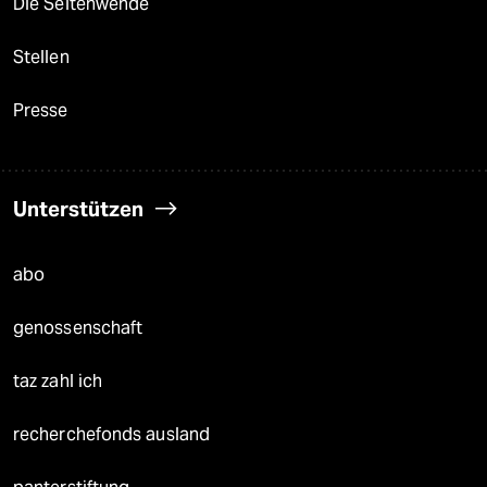
Die Seitenwende
Stellen
Presse
Unterstützen
abo
genossenschaft
taz zahl ich
recherchefonds ausland