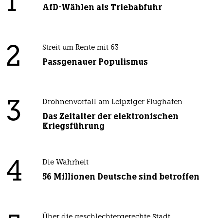
1
AfD-Wählen als Triebabfuhr
2
Streit um Rente mit 63
Passgenauer Populismus
3
Drohnenvorfall am Leipziger Flughafen
Das Zeitalter der elektronischen
Kriegsführung
4
Die Wahrheit
56 Millionen Deutsche sind betroffen
Über die geschlechtergerechte Stadt