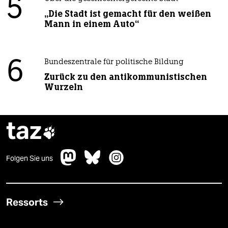
5
„Die Stadt ist gemacht für den weißen
Mann in einem Auto“
6
Bundeszentrale für politische Bildung
Zurück zu den antikommunistischen
Wurzeln
taz

Folgen Sie uns
Ressorts