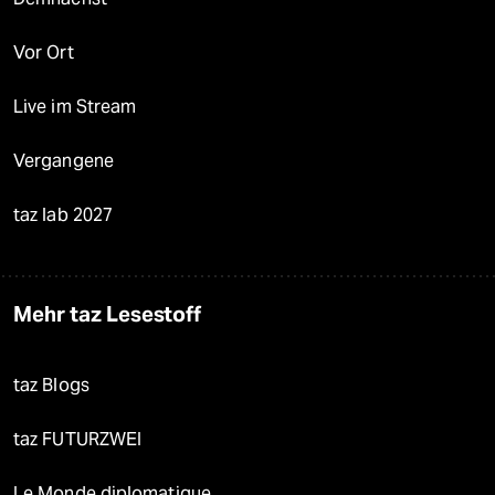
Vor Ort
Live im Stream
Vergangene
taz lab 2027
Mehr taz Lesestoff
taz Blogs
taz FUTURZWEI
Le Monde diplomatique