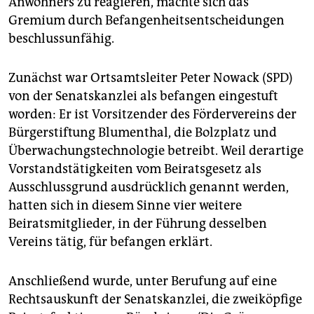
Anwohners zu reagieren, machte sich das
epaper login
Gremium durch Befangenheitsentscheidungen
beschlussunfähig.
Zunächst war Ortsamtsleiter Peter Nowack (SPD)
von der Senatskanzlei als befangen eingestuft
worden: Er ist Vorsitzender des Fördervereins der
Bürgerstiftung Blumenthal, die Bolzplatz und
Überwachungstechnologie betreibt. Weil derartige
Vorstandstätigkeiten vom Beiratsgesetz als
Ausschlussgrund ausdrücklich genannt werden,
hatten sich in diesem Sinne vier weitere
Beiratsmitglieder, in der Führung desselben
Vereins tätig, für befangen erklärt.
Anschließend wurde, unter Berufung auf eine
Rechtsauskunft der Senatskanzlei, die zweiköpfige