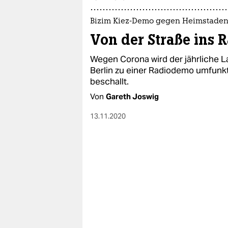
epaper login
Bizim Kiez-Demo gegen Heimstaden
Von der Straße ins 
Wegen Corona wird der jährliche 
Berlin zu einer Radiodemo umfunkti
beschallt.
Von
Gareth Joswig
13.11.2020