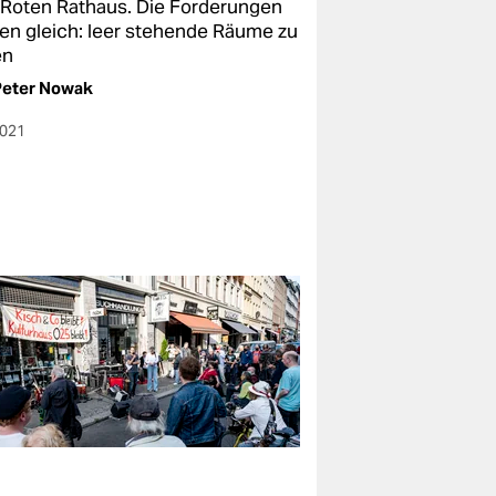
Roten Rathaus. Die Forderungen
ben gleich: leer stehende Räume zu
en
Peter Nowak
2021