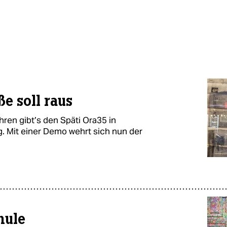
ße soll raus
ahren gibt’s den Späti Ora35 in
g. Mit einer Demo wehrt sich nun der
hule