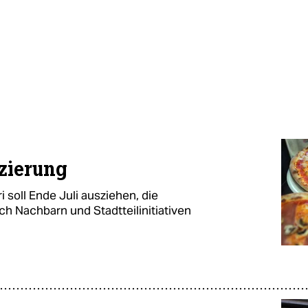
izierung
 soll Ende Juli ausziehen, die
h Nachbarn und Stadtteilinitiativen