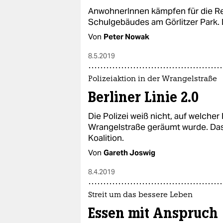
AnwohnerInnen kämpfen für die R
Schulgebäudes am Görlitzer Park. D
Von
Peter Nowak
8.5.2019
Polizeiaktion in der Wrangelstraße
Berliner Linie 2.0
Die Polizei weiß nicht, auf welche
Wrangelstraße geräumt wurde. Das s
Koalition.
Von
Gareth Joswig
8.4.2019
Streit um das bessere Leben
Essen mit Anspruch