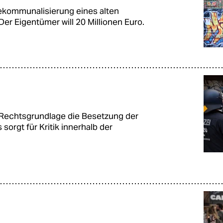
ekommunalisierung eines alten
er Eigentümer will 20 Millionen Euro.
r Rechtsgrundlage die Besetzung der
orgt für Kritik innerhalb der