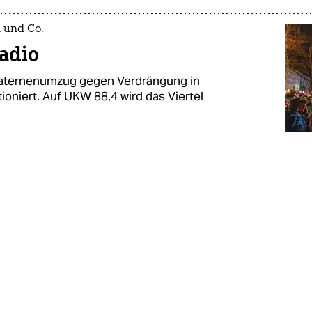
 und Co.
Radio
Laternenumzug gegen Verdrängung in
oniert. Auf UKW 88,4 wird das Viertel