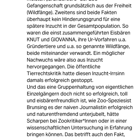
Gefangenschaft grundsätzlich aus der Freiheit
(Wildfänge). Zweitens sind beide Fakten
überhaupt kein Hinderungsgrund für eine
spätere Inzucht in der Gesamtpopulation. So
waren die einst zusammengeführten Eisbären
KNUT und GIOVANNA, ihre Ur-Vorfahren u.a.
Gründertiere und u.a. so genannte Wildfänge,
beide miteinander verwandt. Ein möglicher
Nachwuchs wäre also aus Inzucht
hervorgegangen. Die öffentliche
Tierrechtskritik hatte diesen Inzucht-Irrsinn
damals erfolgreich gestoppt.
Und das eine Gruppenhaltung von eigentlichen
Einzelgängern doch nicht so erfolgreich, toll
und eisbärenfreundlich ist, wie Zoo-Speziesist
Brunsing es der naiven Journalistin erfolgreich
und naturentfremdend unterjubelt, hätte
Scharpen bei Zookritiker*Innen oder in einer
wissenschaftlichen Untersuchung in Erfahrung
bringen können. Das betrifft auch den Fakt,