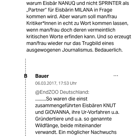
warum Eisbär NANUQ und nicht SPRINTER als
„Partner“ für Eisbärin MILANA in Frage
kommen wird. Aber warum soll man/frau
Kritiker*Innen in echt zu Wort kommen lassen,
wenn man/frau doch deren vermeintlich
kritischen Worte erfinden kann. Und so erzeugt
man/frau wieder nur das Trugbild eines
ausgewogenen Journalismus. Bedauerlich.
Bauer
B
06.03.2017
,
17:53 Uhr
@EndZOO Deutschland:
.........So waren die einst
zusammengeführten Eisbären KNUT
und GIOVANNA, ihre Ur-Vorfahren u.a.
Gründertiere und u.a. so genannte
Wildfänge, beide miteinander
verwandt. Ein möglicher Nachwuchs