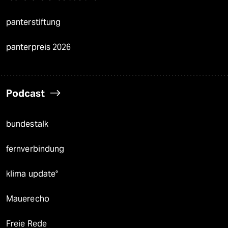
panterstiftung
panterpreis 2026
Podcast
bundestalk
fernverbindung
klima update°
Mauerecho
Freie Rede