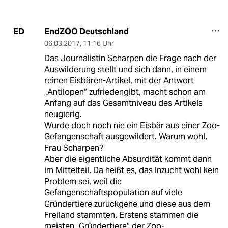
EndZOO Deutschland
ED
06.03.2017
,
11:16 Uhr
Das Journalistin Scharpen die Frage nach der
Auswilderung stellt und sich dann, in einem
reinen Eisbären-Artikel, mit der Antwort
„Antilopen“ zufriedengibt, macht schon am
Anfang auf das Gesamtniveau des Artikels
neugierig.
Wurde doch noch nie ein Eisbär aus einer Zoo-
Gefangenschaft ausgewildert. Warum wohl,
Frau Scharpen?
Aber die eigentliche Absurdität kommt dann
im Mittelteil. Da heißt es, das Inzucht wohl kein
Problem sei, weil die
Gefangenschaftspopulation auf viele
Gründertiere zurückgehe und diese aus dem
Freiland stammten. Erstens stammen die
meisten „Gründertiere“ der Zoo-