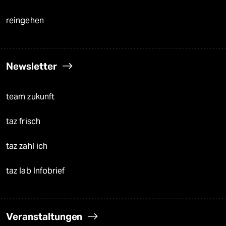
reingehen
Newsletter
team zukunft
taz frisch
taz zahl ich
taz lab Infobrief
Veranstaltungen