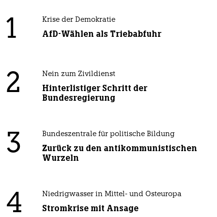
1
Krise der Demokratie
AfD-Wählen als Triebabfuhr
2
Nein zum Zivildienst
Hinterlistiger Schritt der
Bundesregierung
3
Bundeszentrale für politische Bildung
Zurück zu den antikommunistischen
Wurzeln
4
Niedrigwasser in Mittel- und Osteuropa
Stromkrise mit Ansage