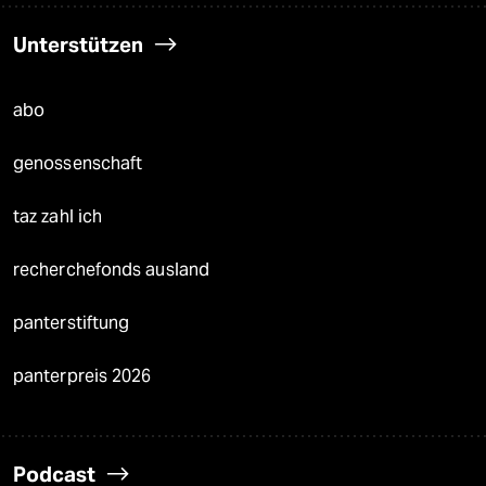
Unterstützen
abo
genossenschaft
taz zahl ich
recherchefonds ausland
panterstiftung
panterpreis 2026
Podcast