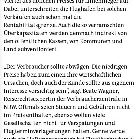
Viertel des üblichen Preises für Linienflieger auf.
Dabei unterschreiten die Flughäfen bei solchen
Verkäufen auch schon mal die
Rentabilitätsgrenze. Auch die so verramschten
Überkapazitäten werden demnach indirekt von
den öffentlichen Kassen, von Kommunen und
Land subventioniert.
„Der Verbraucher sollte abwägen. Die niedrigen
Preise haben zum einen ihre wirtschaftlichen
Ursachen, doch auch der Kunde sollte aus eigenem
Interesse vorsichtig sein“, sagt Beate Wagner,
Reiserechtsexpertin der Verbraucherzentrale in
NRW. Oftmals seien Steuern und Gebühren nicht
im Preis enthalten, ebenso wollen viele
Gesellschaften nicht für Verspätungen und
Flugterminverlagerungen haften. Gerne werde