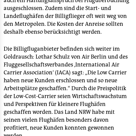
auch ein Haftungsanspruch bei Flugüberbuchung
ausgeschlossen. Zudem sind die Start- und
Landeflughäfen der Billigflieger oft weit weg von
den Metropolen. Die Kosten der Anreise sollten
deshalb ebenso berücksichtigt werden.
Die Billigfluganbieter befinden sich weiter im
Goldrausch: Lothar Schulz von Air Berlin und des
Fluggesellschaftsverbandes ‚International Air
Carrier Association‘ (IACA) sagt: „Die Low Carrier
haben neue Kunden erschlossen und so neue
Arbeitsplätze geschaffen.“ Durch die Preispolitik
der Low-Cost-Carrier seien Wirtschaftswachstum
und Perspektiven für kleinere Flughäfen
geschaffen worden. Das Land NRW habe mit
seinen vielen Flughäfen besonders davon
profitiert, neue Kunden konnten gewonnen
werden.