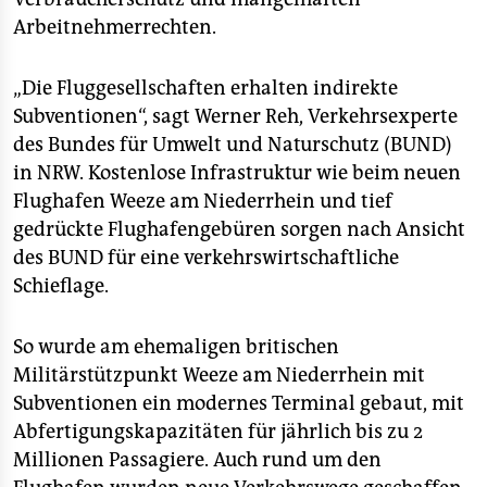
epaper login
Arbeitnehmerrechten.
„Die Fluggesellschaften erhalten indirekte
Subventionen“, sagt Werner Reh, Verkehrsexperte
des Bundes für Umwelt und Naturschutz (BUND)
in NRW. Kostenlose Infrastruktur wie beim neuen
Flughafen Weeze am Niederrhein und tief
gedrückte Flughafengebüren sorgen nach Ansicht
des BUND für eine verkehrswirtschaftliche
Schieflage.
So wurde am ehemaligen britischen
Militärstützpunkt Weeze am Niederrhein mit
Subventionen ein modernes Terminal gebaut, mit
Abfertigungskapazitäten für jährlich bis zu 2
Millionen Passagiere. Auch rund um den