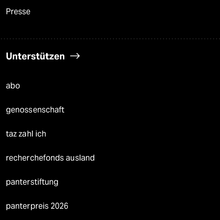
Presse
Unterstützen
abo
genossenschaft
taz zahl ich
recherchefonds ausland
panterstiftung
panterpreis 2026