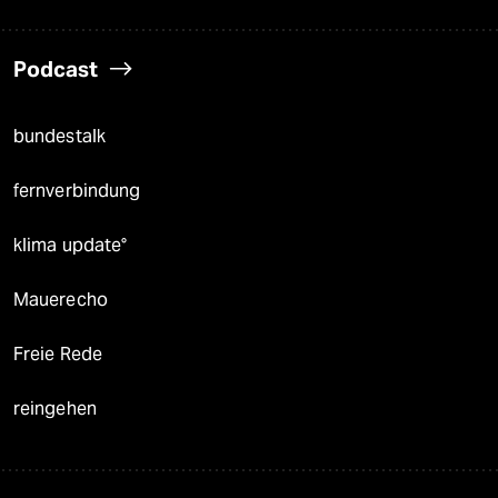
Podcast
bundestalk
fernverbindung
klima update°
Mauerecho
Freie Rede
reingehen