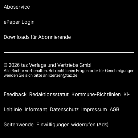
Aboservice
ePaper Login
Downloads für Abonnierende
© 2026 taz Verlags und Vertriebs GmbH
Alle Rechte vorbehalten. Bei rechtlichen Fragen oder für Genehmigungen
wenden Sie sich bitte an
lizenzen@taz.de
Feedback
Redaktionsstatut
Kommune-Richtlinien
KI-
Leitlinie
Informant
Datenschutz
Impressum
AGB
Seitenwende
Einwilligungen widerrufen (Ads)