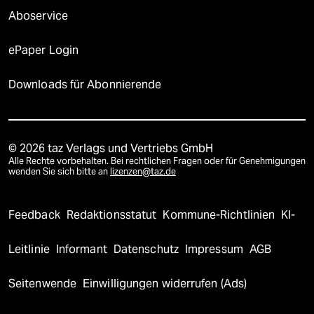
Aboservice
ePaper Login
Downloads für Abonnierende
© 2026 taz Verlags und Vertriebs GmbH
Alle Rechte vorbehalten. Bei rechtlichen Fragen oder für Genehmigungen
wenden Sie sich bitte an
lizenzen@taz.de
Feedback
Redaktionsstatut
Kommune-Richtlinien
KI-
Leitlinie
Informant
Datenschutz
Impressum
AGB
Seitenwende
Einwilligungen widerrufen (Ads)