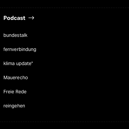
Podcast
bundestalk
fernverbindung
klima update°
Mauerecho
Freie Rede
reingehen