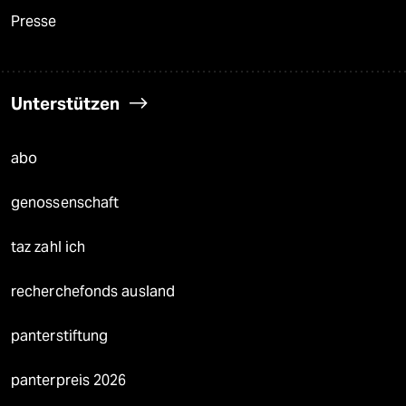
Presse
Unterstützen
abo
genossenschaft
taz zahl ich
recherchefonds ausland
panterstiftung
panterpreis 2026