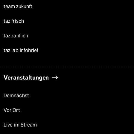
team zukunft
taz frisch
taz zahl ich
taz lab Infobrief
Veranstaltungen
Demnächst
Vor Ort
Live im Stream