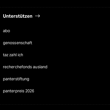
Unterstützen
abo
genossenschaft
taz zahl ich
recherchefonds ausland
panterstiftung
panterpreis 2026