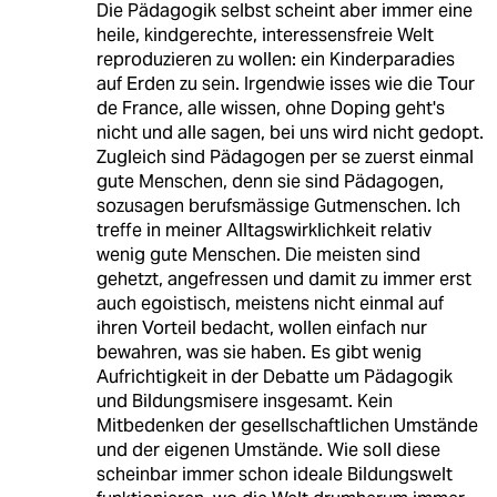
Die Pädagogik selbst scheint aber immer eine
heile, kindgerechte, interessensfreie Welt
reproduzieren zu wollen: ein Kinderparadies
auf Erden zu sein. Irgendwie isses wie die Tour
de France, alle wissen, ohne Doping geht's
nicht und alle sagen, bei uns wird nicht gedopt.
Zugleich sind Pädagogen per se zuerst einmal
gute Menschen, denn sie sind Pädagogen,
sozusagen berufsmässige Gutmenschen. Ich
treffe in meiner Alltagswirklichkeit relativ
wenig gute Menschen. Die meisten sind
gehetzt, angefressen und damit zu immer erst
auch egoistisch, meistens nicht einmal auf
ihren Vorteil bedacht, wollen einfach nur
bewahren, was sie haben. Es gibt wenig
Aufrichtigkeit in der Debatte um Pädagogik
und Bildungsmisere insgesamt. Kein
Mitbedenken der gesellschaftlichen Umstände
und der eigenen Umstände. Wie soll diese
scheinbar immer schon ideale Bildungswelt