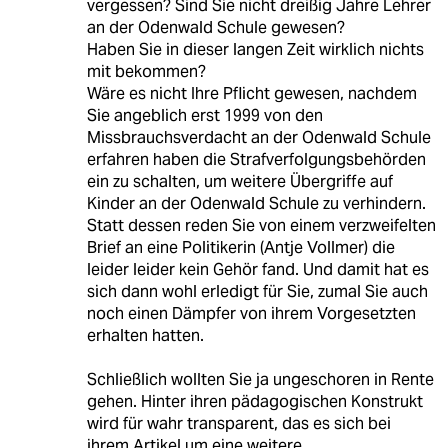
vergessen? Sind Sie nicht dreißig Jahre Lehrer
an der Odenwald Schule gewesen?
Haben Sie in dieser langen Zeit wirklich nichts
mit bekommen?
Wäre es nicht Ihre Pflicht gewesen, nachdem
Sie angeblich erst 1999 von den
Missbrauchsverdacht an der Odenwald Schule
erfahren haben die Strafverfolgungsbehörden
ein zu schalten, um weitere Übergriffe auf
Kinder an der Odenwald Schule zu verhindern.
Statt dessen reden Sie von einem verzweifelten
Brief an eine Politikerin (Antje Vollmer) die
leider leider kein Gehör fand. Und damit hat es
sich dann wohl erledigt für Sie, zumal Sie auch
noch einen Dämpfer von ihrem Vorgesetzten
erhalten hatten.
Schließlich wollten Sie ja ungeschoren in Rente
gehen. Hinter ihren pädagogischen Konstrukt
wird für wahr transparent, das es sich bei
ihrem Artikel um eine weitere