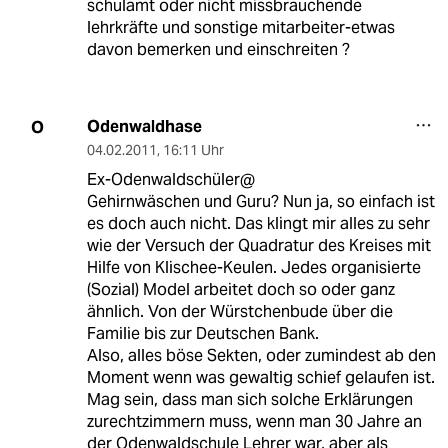
schulamt oder nicht missbrauchende
lehrkräfte und sonstige mitarbeiter-etwas
davon bemerken und einschreiten ?
Odenwaldhase
O
04.02.2011
,
16:11 Uhr
Ex-Odenwaldschüler@
Gehirnwäschen und Guru? Nun ja, so einfach ist
es doch auch nicht. Das klingt mir alles zu sehr
wie der Versuch der Quadratur des Kreises mit
Hilfe von Klischee-Keulen. Jedes organisierte
(Sozial) Model arbeitet doch so oder ganz
ähnlich. Von der Würstchenbude über die
Familie bis zur Deutschen Bank.
Also, alles böse Sekten, oder zumindest ab den
Moment wenn was gewaltig schief gelaufen ist.
Mag sein, dass man sich solche Erklärungen
zurechtzimmern muss, wenn man 30 Jahre an
der Odenwaldschule Lehrer war, aber als