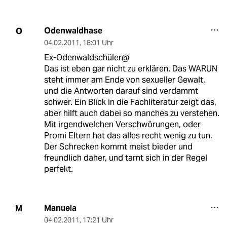
Odenwaldhase
O
04.02.2011
,
18:01 Uhr
Ex-Odenwaldschüler@
Das ist eben gar nicht zu erklären. Das WARUN
steht immer am Ende von sexueller Gewalt,
und die Antworten darauf sind verdammt
schwer. Ein Blick in die Fachliteratur zeigt das,
aber hilft auch dabei so manches zu verstehen.
Mit irgendwelchen Verschwörungen, oder
Promi Eltern hat das alles recht wenig zu tun.
Der Schrecken kommt meist bieder und
freundlich daher, und tarnt sich in der Regel
perfekt.
Manuela
M
04.02.2011
,
17:21 Uhr