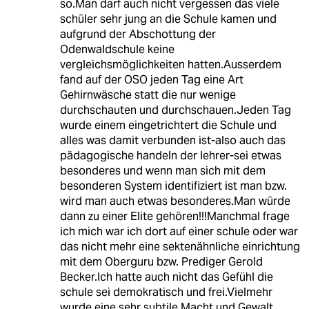
so.Man darf auch nicht vergessen das viele
schüler sehr jung an die Schule kamen und
aufgrund der Abschottung der
Odenwaldschule keine
vergleichsmöglichkeiten hatten.Ausserdem
fand auf der OSO jeden Tag eine Art
Gehirnwäsche statt die nur wenige
durchschauten und durchschauen.Jeden Tag
wurde einem eingetrichtert die Schule und
alles was damit verbunden ist-also auch das
pädagogische handeln der lehrer-sei etwas
besonderes und wenn man sich mit dem
besonderen System identifiziert ist man bzw.
wird man auch etwas besonderes.Man würde
dann zu einer Elite gehören!!!Manchmal frage
ich mich war ich dort auf einer schule oder war
das nicht mehr eine sektenähnliche einrichtung
mit dem Oberguru bzw. Prediger Gerold
Becker.Ich hatte auch nicht das Gefühl die
schule sei demokratisch und frei.Vielmehr
wurde eine sehr subtile Macht und Gewalt