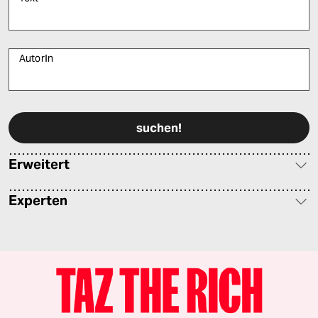
AutorIn
Bitte füllen Sie alle Pflichtfelder (*) aus, um fortfahren zu können.
Erweitert
Experten