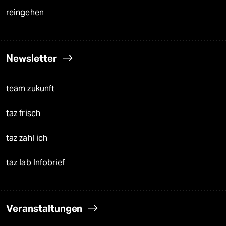
reingehen
Newsletter
team zukunft
taz frisch
taz zahl ich
taz lab Infobrief
Veranstaltungen