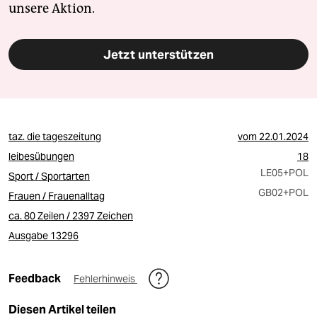
unsere Aktion.
Jetzt unterstützen
taz. die tageszeitung
vom
22.01.2024
leibesübungen
18
LE05
+POL
Sport / Sportarten
GB02
+POL
Frauen / Frauenalltag
ca. 80 Zeilen / 2397 Zeichen
Ausgabe 13296
Feedback
Fehlerhinweis
Diesen Artikel teilen