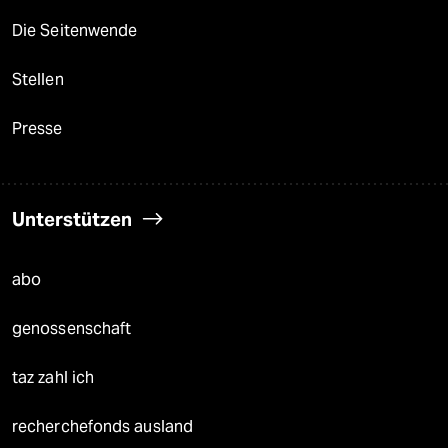
Die Seitenwende
Stellen
Presse
Unterstützen
abo
genossenschaft
taz zahl ich
recherchefonds ausland