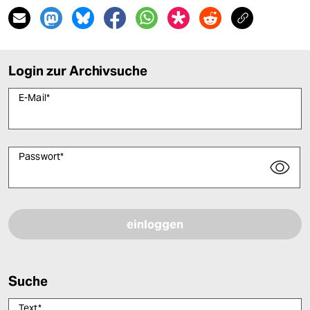
Login zur Archivsuche
E-Mail
*
Passwort
*
Bitte füllen Sie alle Pflichtfelder (*) aus, um fortfahren zu können.
Suche
Text
*