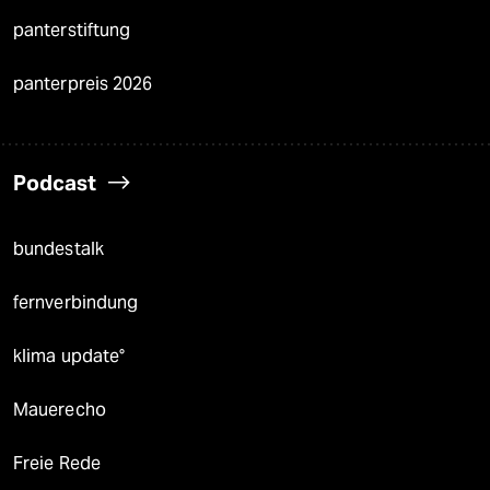
panterstiftung
panterpreis 2026
Podcast
bundestalk
fernverbindung
klima update°
Mauerecho
Freie Rede