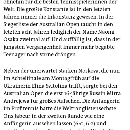
epaper login
ohnehin für die besten Tennisspielerinnen der
Welt. Die größte Konstante ist in den letzten
Jahren immer die Inkonstanz gewesen. In der
Siegerliste der Australian Open taucht in den
letzten acht Jahren lediglich der Name Naomi
Osaka zweimal auf. Und auffällig ist, dass in der
jüngsten Vergangenheit immer mehr begabte
Teenager nach vorne drängen.
Neben der unerwartet starken Noskova, die nun
im Achtelfinale am Montagfrüh auf die
Ukrainerin Elina Svitolina trifft, sorgte bei den
Australian Open die erst 16-jährige Russin Mirra
Andrejewa für großes Aufsehen. Die Anfängerin
im Profi­tennis hatte die Weltranglistensechste
Ons Jabeur in der zweiten Runde wie eine
Anfängerin aussehen lassen (6:0, 6:2) und