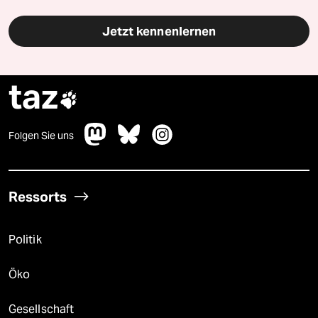
Jetzt kennenlernen
taz

Folgen Sie uns
Ressorts
Politik
Öko
Gesellschaft