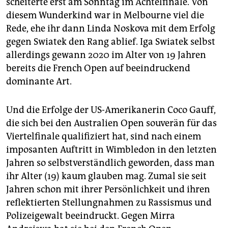
scheiterte erst am Sonntag im Achtelfinale. Von
diesem Wunderkind war in Melbourne viel die
Rede, ehe ihr dann Linda Noskova mit dem Erfolg
gegen Swiatek den Rang ablief. Iga Swiatek selbst
allerdings gewann 2020 im Alter von 19 Jahren
bereits die French Open auf beeindruckend
dominante Art.
Und die Erfolge der US-Amerikanerin Coco Gauff,
die sich bei den Australien Open souverän für das
Viertelfinale qualifiziert hat, sind nach einem
imposanten Auftritt in Wimbledon in den letzten
Jahren so selbstverständlich geworden, dass man
ihr Alter (19) kaum glauben mag. Zumal sie seit
Jahren schon mit ihrer Persönlichkeit und ihren
reflektierten Stellungnahmen zu Rassismus und
Polizeigewalt beeindruckt. Gegen Mirra