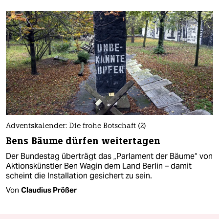
Adventskalender: Die frohe Botschaft (2)
Bens Bäume dürfen weitertagen
Der Bundestag überträgt das „Parlament der Bäume“ von
Aktionskünstler Ben Wagin dem Land Berlin – damit
scheint die Installation gesichert zu sein.
Von
Claudius Prößer