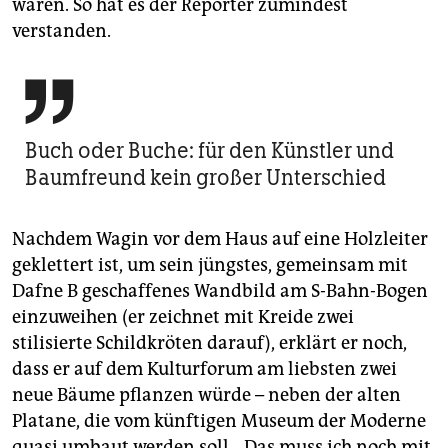
waren. So hat es der Reporter zumindest
verstanden.

Buch oder Buche: für den Künstler und
Baumfreund kein großer Unterschied
Nachdem Wagin vor dem Haus auf eine Holzleiter
geklettert ist, um sein jüngstes, gemeinsam mit
Dafne B geschaffenes Wandbild am S-Bahn-Bogen
einzuweihen (er zeichnet mit Kreide zwei
stilisierte Schildkröten darauf), erklärt er noch,
dass er auf dem Kulturforum am liebsten zwei
neue Bäume pflanzen würde – neben der alten
Platane, die vom künftigen Museum der Moderne
quasi umbaut werden soll. „Das muss ich noch mit