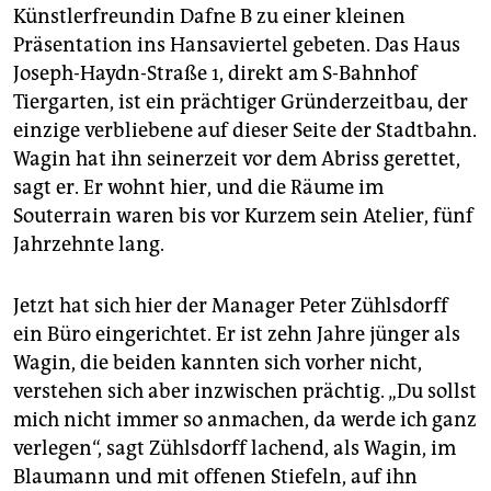
Künstlerfreundin Dafne B zu einer kleinen
Präsentation ins Hansaviertel gebeten. Das Haus
Joseph-Haydn-Straße 1, direkt am S-Bahnhof
Tiergarten, ist ein prächtiger Gründerzeitbau, der
einzige verbliebene auf dieser Seite der Stadtbahn.
Wagin hat ihn seinerzeit vor dem Abriss gerettet,
sagt er. Er wohnt hier, und die Räume im
Souterrain waren bis vor Kurzem sein Atelier, fünf
Jahrzehnte lang.
Jetzt hat sich hier der Manager Peter Zühlsdorff
ein Büro eingerichtet. Er ist zehn Jahre jünger als
Wagin, die beiden kannten sich vorher nicht,
verstehen sich aber inzwischen prächtig. „Du sollst
mich nicht immer so anmachen, da werde ich ganz
verlegen“, sagt Zühlsdorff lachend, als Wagin, im
Blaumann und mit offenen Stiefeln, auf ihn