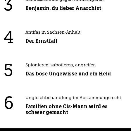
3
Benjamin, du lieber Anarchist
4
Antifas in Sachsen-Anhalt
Der Ernstfall
5
Spionieren, sabotieren, angreifen
Das böse Ungewisse und ein Held
6
Ungleichbehandlung im Abstammungsrecht
Familien ohne Cis-Mann wird es
schwer gemacht