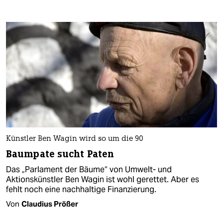
Künstler Ben Wagin wird so um die 90
Baumpate sucht Paten
Das „Parlament der Bäume“ von Umwelt- und
Aktionskünstler Ben Wagin ist wohl gerettet. Aber es
fehlt noch eine nachhaltige Finanzierung.
Von
Claudius Prößer