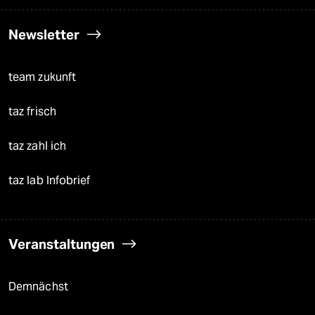
Newsletter
team zukunft
taz frisch
taz zahl ich
taz lab Infobrief
Veranstaltungen
Demnächst