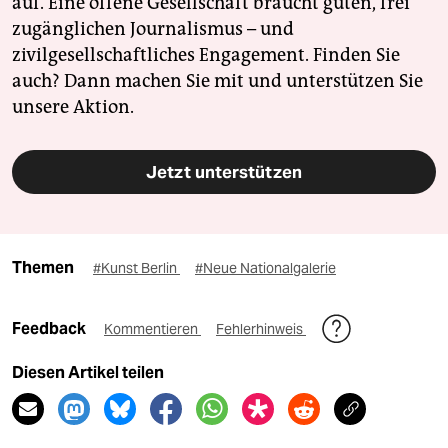
auf. Eine offene Gesellschaft braucht guten, frei
zugänglichen Journalismus – und
zivilgesellschaftliches Engagement. Finden Sie
auch? Dann machen Sie mit und unterstützen Sie
unsere Aktion.
Jetzt unterstützen
Themen
#Kunst Berlin
#Neue Nationalgalerie
Feedback
Kommentieren
Fehlerhinweis
Diesen Artikel teilen