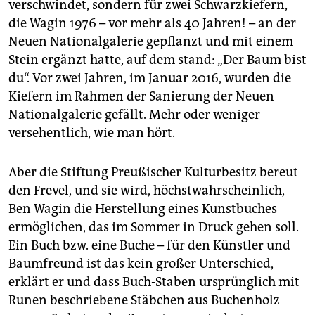
verschwindet, sondern für zwei Schwarzkiefern,
die Wagin 1976 – vor mehr als 40 Jahren! – an der
Neuen Nationalgalerie gepflanzt und mit einem
Stein ergänzt hatte, auf dem stand: „Der Baum bist
du“. Vor zwei Jahren, im Januar 2016, wurden die
Kiefern im Rahmen der Sanierung der Neuen
Nationalgalerie gefällt. Mehr oder weniger
versehentlich, wie man hört.
Aber die Stiftung Preußischer Kulturbesitz bereut
den Frevel, und sie wird, höchstwahrscheinlich,
Ben Wagin die Herstellung eines Kunstbuches
ermöglichen, das im Sommer in Druck gehen soll.
Ein Buch bzw. eine Buche – für den Künstler und
Baumfreund ist das kein großer Unterschied,
erklärt er und dass Buch-Staben ursprünglich mit
Runen beschriebene Stäbchen aus Buchenholz