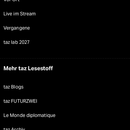
Live im Stream
Vergangene
taz lab 2027
Mehr taz Lesestoff
taz Blogs
taz FUTURZWEI
Le Monde diplomatique
taz Archiv