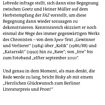
Lobrede infrage stellt, sich dann eine Begegnung
zwischen Goetz und Heiner Müller auf dem
Herbstempfang der
FAZ
vorstellt, um diese
Begegnung dann wieder sozusagen zu
dekonstruieren. Kenntnisreich skizziert er noch
einmal die Wege des immer gegenwärtigen Werks
des Chronisten – von dem
Spex-
Text „Gewinner
und Verlierer“ (1984) über „Kolik“ (1986/88) und
„Katarrakt“ (1992) hin zu „Rave“; von „Irre“ bis
zum Fotoband „elfter september 2010“.
Und genau in dem Moment, als man denkt, die
Rede werde zu lang, bricht Bisky ab mit einem
„Herzlichen Glückwunsch zum Berliner
Literaturpreis und Prost!“