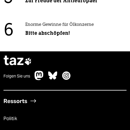
Zur Freude der Antieuropäer
6
Enorme Gewinne für Ölkonzerne
Bitte abschöpfen!
taz

Folgen Sie uns
Ressorts
Politik