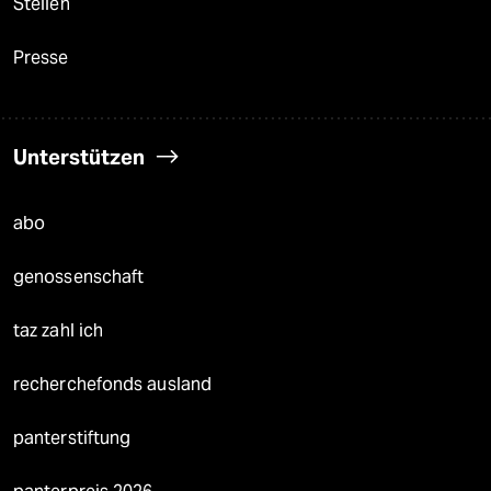
Stellen
Presse
Unterstützen
abo
genossenschaft
taz zahl ich
recherchefonds ausland
panterstiftung