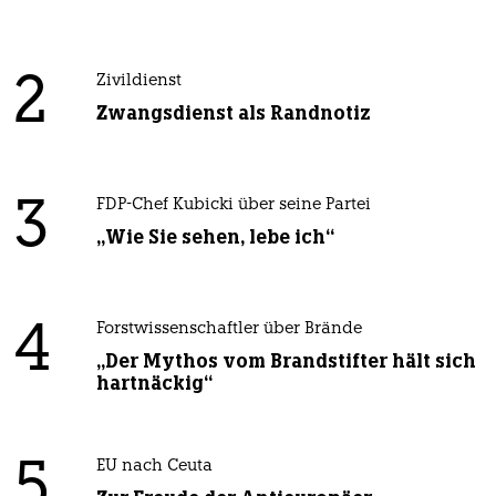
2
Zivildienst
Zwangsdienst als Randnotiz
3
FDP-Chef Kubicki über seine Partei
„Wie Sie sehen, lebe ich“
4
Forstwissenschaftler über Brände
„Der Mythos vom Brandstifter hält sich
hartnäckig“
5
EU nach Ceuta