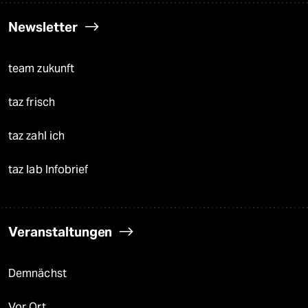
Newsletter
team zukunft
taz frisch
taz zahl ich
taz lab Infobrief
Veranstaltungen
Demnächst
Vor Ort