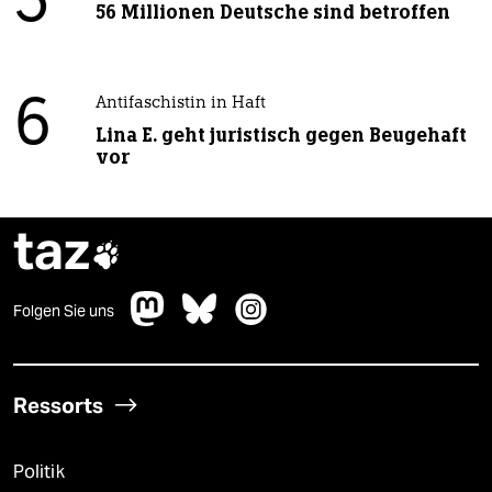
5
56 Millionen Deutsche sind betroffen
6
Antifaschistin in Haft
Lina E. geht juristisch gegen Beugehaft
vor
taz

Folgen Sie uns
Ressorts
Politik