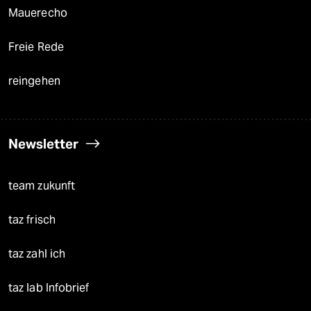
Mauerecho
Freie Rede
reingehen
Newsletter
team zukunft
taz frisch
taz zahl ich
taz lab Infobrief