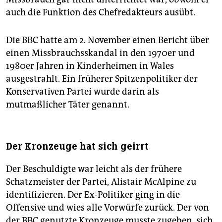
auch die Funktion des Chefredakteurs ausübt.
Die BBC hatte am 2. November einen Bericht über
einen Missbrauchsskandal in den 1970er und
1980er Jahren in Kinderheimen in Wales
ausgestrahlt. Ein früherer Spitzenpolitiker der
Konservativen Partei wurde darin als
mutmaßlicher Täter genannt.
Der Kronzeuge hat sich geirrt
Der Beschuldigte war leicht als der frühere
Schatzmeister der Partei, Alistair McAlpine zu
identifizieren. Der Ex-Politiker ging in die
Offensive und wies alle Vorwürfe zurück. Der von
der BBC genutzte Kronzeuge musste zugeben, sich