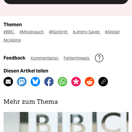
Themen
#BBC
#Missbrauch
#Rücktritt
#Jimmy Savile
#Alistair
McAlpine
Feedback
Kommentieren
Fehlerhinweis
Diesen Artikel teilen
Mehr zum Thema