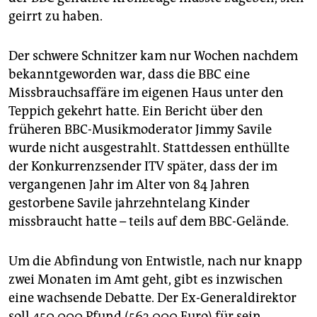
geirrt zu haben.
Der schwere Schnitzer kam nur Wochen nachdem
bekanntgeworden war, dass die BBC eine
Missbrauchsaffäre im eigenen Haus unter den
Teppich gekehrt hatte. Ein Bericht über den
früheren BBC-Musikmoderator Jimmy Savile
wurde nicht ausgestrahlt. Stattdessen enthüllte
der Konkurrenzsender ITV später, dass der im
vergangenen Jahr im Alter von 84 Jahren
gestorbene Savile jahrzehntelang Kinder
missbraucht hatte – teils auf dem BBC-Gelände.
Um die Abfindung von Entwistle, nach nur knapp
zwei Monaten im Amt geht, gibt es inzwischen
eine wachsende Debatte. Der Ex-Generaldirektor
soll 450 000 Pfund (563 000 Euro) für sein