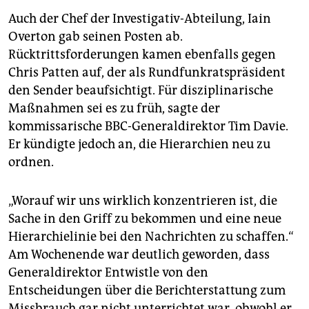
epaper login
Auch der Chef der Investigativ-Abteilung, Iain
Overton gab seinen Posten ab.
Rücktrittsforderungen kamen ebenfalls gegen
Chris Patten auf, der als Rundfunkratspräsident
den Sender beaufsichtigt. Für disziplinarische
Maßnahmen sei es zu früh, sagte der
kommissarische BBC-Generaldirektor Tim Davie.
Er kündigte jedoch an, die Hierarchien neu zu
ordnen.
„Worauf wir uns wirklich konzentrieren ist, die
Sache in den Griff zu bekommen und eine neue
Hierarchielinie bei den Nachrichten zu schaffen.“
Am Wochenende war deutlich geworden, dass
Generaldirektor Entwistle von den
Entscheidungen über die Berichterstattung zum
Missbrauch gar nicht unterrichtet war, obwohl er