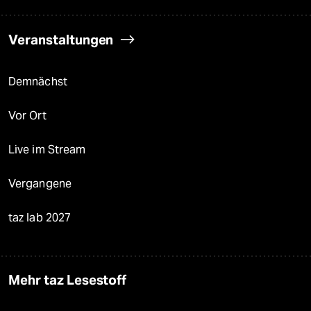
Veranstaltungen
Demnächst
Vor Ort
Live im Stream
Vergangene
taz lab 2027
Mehr taz Lesestoff