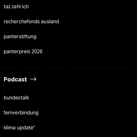
taz zahl ich
recherchefonds ausland
panterstiftung
panterpreis 2026
Podcast
bundestalk
fernverbindung
klima update°