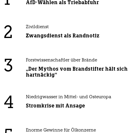
1
AfD-Wählen als Triebabfuhr
2
Zivildienst
Zwangsdienst als Randnotiz
3
Forstwissenschaftler über Brände
„Der Mythos vom Brandstifter hält sich
hartnäckig“
4
Niedrigwasser in Mittel- und Osteuropa
Stromkrise mit Ansage
Enorme Gewinne für Ölkonzerne