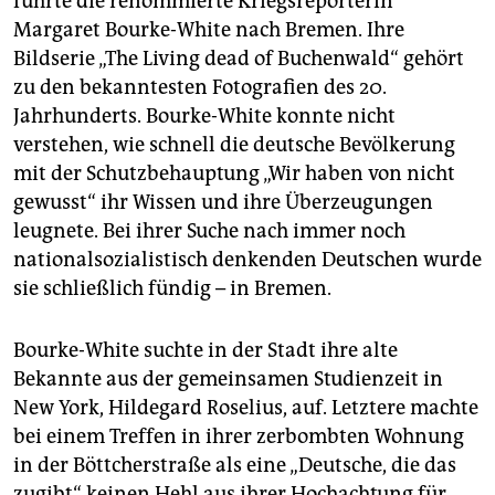
führte die renommierte Kriegsreporterin
Margaret Bourke-White nach Bremen. Ihre
Bildserie „The Living dead of Buchenwald“ gehört
zu den bekanntesten Fotografien des 20.
Jahrhunderts. Bourke-White konnte nicht
verstehen, wie schnell die deutsche Bevölkerung
mit der Schutzbehauptung „Wir haben von nicht
gewusst“ ihr Wissen und ihre Überzeugungen
leugnete. Bei ihrer Suche nach immer noch
nationalsozialistisch denkenden Deutschen wurde
sie schließlich fündig – in Bremen.
Bourke-White suchte in der Stadt ihre alte
Bekannte aus der gemeinsamen Studienzeit in
New York, Hildegard Roselius, auf. Letztere machte
bei einem Treffen in ihrer zerbombten Wohnung
in der Böttcherstraße als eine „Deutsche, die das
zugibt“ keinen Hehl aus ihrer Hochachtung für