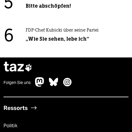
5
Bitte abschöpfen!
6
FDP-Chef Kubicki über seine Partei
„Wie Sie sehen, lebe ich“
taz

Folgen Sie uns
Ressorts
Politik