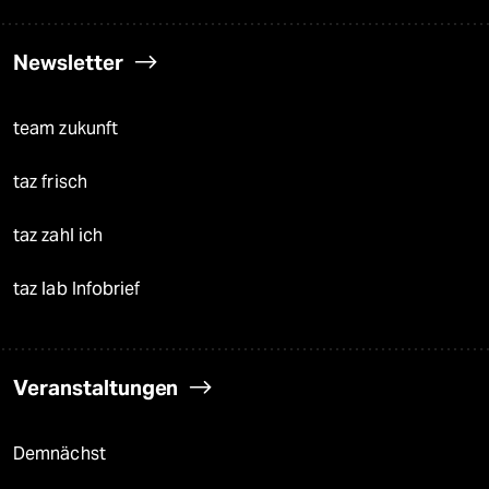
Newsletter
team zukunft
taz frisch
taz zahl ich
taz lab Infobrief
Veranstaltungen
Demnächst