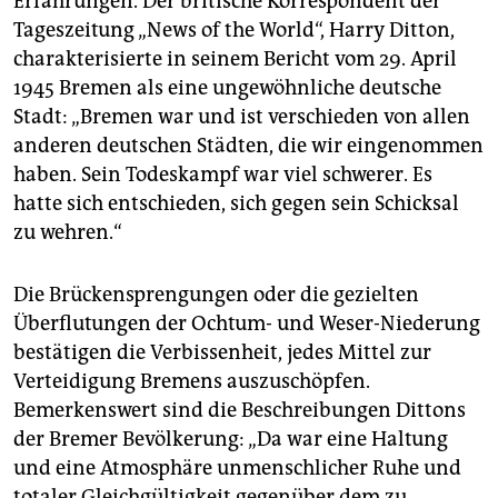
Erfahrungen. Der britische Korrespondent der
Tageszeitung „News of the World“, Harry Ditton,
charakterisierte in seinem Bericht vom 29. April
1945 Bremen als eine ungewöhnliche deutsche
Stadt: „Bremen war und ist verschieden von allen
anderen deutschen Städten, die wir eingenommen
haben. Sein Todeskampf war viel schwerer. Es
hatte sich entschieden, sich gegen sein Schicksal
zu wehren.“
Die Brückensprengungen oder die gezielten
Überflutungen der Ochtum- und Weser-Niederung
bestätigen die Verbissenheit, jedes Mittel zur
Verteidigung Bremens auszuschöpfen.
Bemerkenswert sind die Beschreibungen Dittons
der Bremer Bevölkerung: „Da war eine Haltung
und eine Atmosphäre unmenschlicher Ruhe und
totaler Gleichgültigkeit gegenüber dem zu