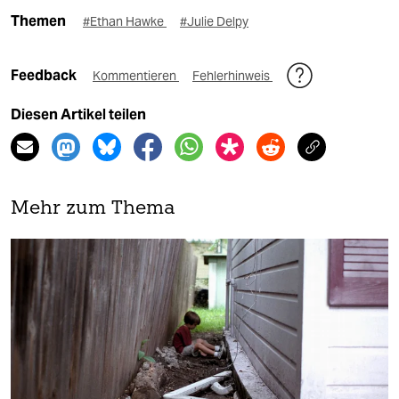
Themen
#Ethan Hawke
#Julie Delpy
Feedback
Kommentieren
Fehlerhinweis
Diesen Artikel teilen
Mehr zum Thema