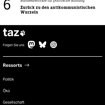
6
Bundeszentrale für politische Bildung
Zurück zu den antikommunistischen
Wurzeln
taz

Folgen Sie uns
Ressorts
Politik
Öko
Gesellschaft