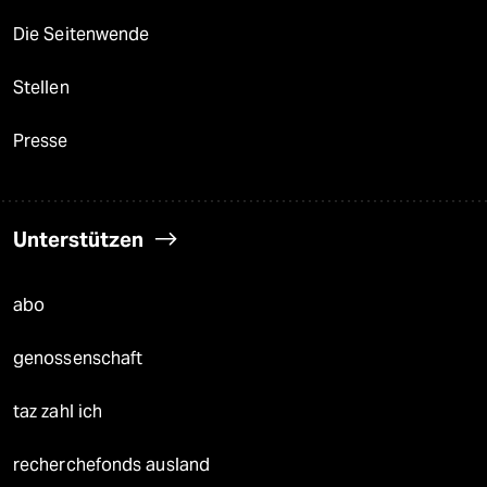
Die Seitenwende
Stellen
Presse
Unterstützen
abo
genossenschaft
taz zahl ich
recherchefonds ausland