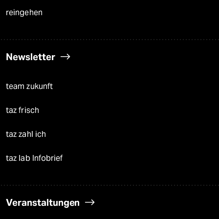
reingehen
Newsletter
team zukunft
taz frisch
taz zahl ich
taz lab Infobrief
Veranstaltungen