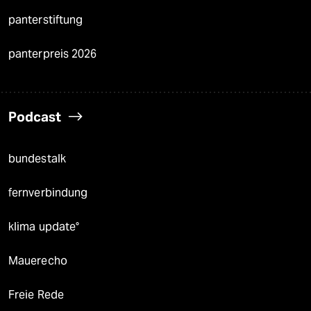
panterstiftung
panterpreis 2026
Podcast
bundestalk
fernverbindung
klima update°
Mauerecho
Freie Rede