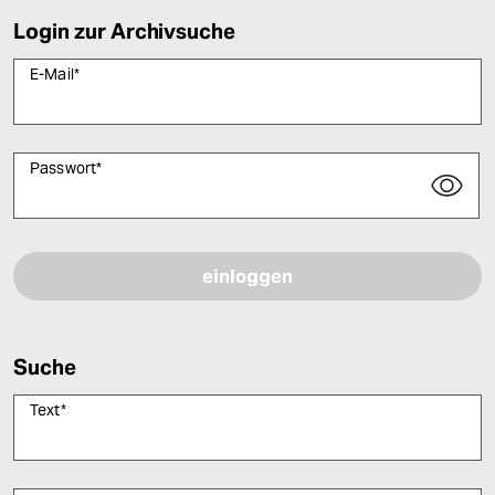
Login zur Archivsuche
E-Mail
*
Passwort
*
Bitte füllen Sie alle Pflichtfelder (*) aus, um fortfahren zu können.
Suche
Text
*