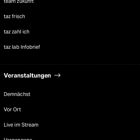
team zukunft
taz frisch
taz zahl ich
taz lab Infobrief
Veranstaltungen
Demnächst
Vor Ort
Live im Stream