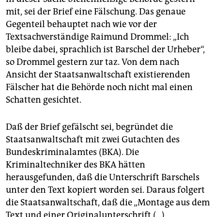
epaper login
mit, sei der Brief eine Fälschung. Das genaue
Gegenteil behauptet nach wie vor der
Textsachverständige Raimund Drommel: „Ich
bleibe dabei, sprachlich ist Barschel der Urheber“,
so Drommel gestern zur taz. Von dem nach
Ansicht der Staatsanwaltschaft existierenden
Fälscher hat die Behörde noch nicht mal einen
Schatten gesichtet.
Daß der Brief gefälscht sei, begründet die
Staatsanwaltschaft mit zwei Gutachten des
Bundeskriminalamtes (BKA). Die
Kriminaltechniker des BKA hätten
herausgefunden, daß die Unterschrift Barschels
unter den Text kopiert worden sei. Daraus folgert
die Staatsanwaltschaft, daß die „Montage aus dem
Text und einer Originalunterschrift (...)