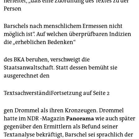
herleitet, „daß eine Zuordnung des Textes zu der
Person
Barschels nach menschlichem Ermessen nicht
möglich ist“. Auf welchen überprüfbaren Indizien
die „erheblichen Bedenken“
des BKA beruhen, verschweigt die
Staatsanwaltschaft. Statt dessen bemüht sie
ausgerechnet den
TextsachverständiFortsetzung auf Seite 2
gen Drommel als ihren Kronzeugen. Drommel
hatte im NDR -Magazin
Panorama
wie auch später
gegenüber den Ermittlern als Befund seiner
Textanalyse bekräftigt, Barschel sei sprachlich der