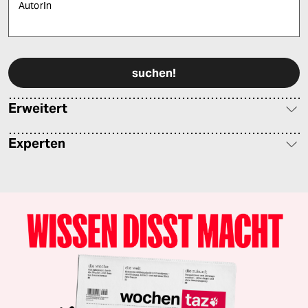
AutorIn
Bitte füllen Sie alle Pflichtfelder (*) aus, um fortfahren zu können.
Erweitert
Experten