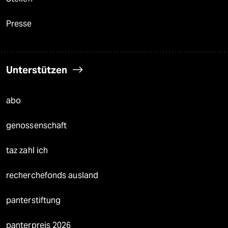
Presse
Unterstützen
abo
genossenschaft
taz zahl ich
recherchefonds ausland
panterstiftung
panterpreis 2026