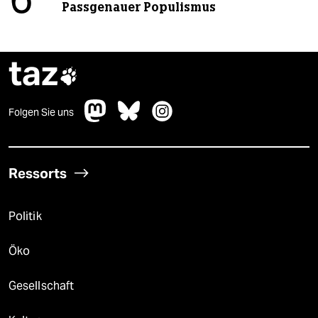
6
Passgenauer Populismus
taz

Folgen Sie uns
Ressorts
Politik
Öko
Gesellschaft