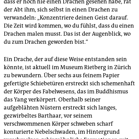
epaper login
dass er noch nie einen Drachen gesehen habe, rät
der Abt ihm, sich selbst in einen Drachen zu
verwandeln: „Konzentriere deinen Geist darauf.
Die Zeit wird kommen, wo du fühlst, dass du einen
Drachen malen musst. Das ist der Augenblick, wo
du zum Drachen geworden bist.“
Ein Drache, der auf diese Weise entstanden sein
könnte, ist aktuell im Museum Rietberg in Zürich
zu bewundern. Über sechs aus feinem Papier
gefertigte Schiebetüren erstreckt sich schemenhaft
der Körper des Fabelwesens, das im Buddhismus
das Yang verkörpert. Oberhalb seiner
aufgeblähten Nüstern erstreckt sich langes,
gezwirbeltes Barthaar, vor seinem
verschwommenen Körper schweben scharf
konturierte Nebelschwaden, im Hintergrund