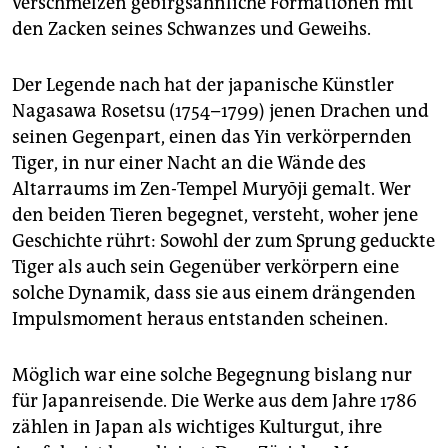
verschmelzen gebirgsähnliche Formationen mit
den Zacken seines Schwanzes und Geweihs.
Der Legende nach hat der japanische Künstler
Nagasawa Rosetsu (1754–1799) jenen Drachen und
seinen Gegenpart, einen das Yin verkörpernden
Tiger, in nur einer Nacht an die Wände des
Altarraums im Zen-Tempel Muryōji gemalt. Wer
den beiden Tieren begegnet, versteht, woher jene
Geschichte rührt: Sowohl der zum Sprung geduckte
Tiger als auch sein Gegenüber verkörpern eine
solche Dynamik, dass sie aus einem drängenden
Impulsmoment heraus entstanden scheinen.
Möglich war eine solche Begegnung bislang nur
für Japanreisende. Die Werke aus dem Jahre 1786
zählen in Japan als wichtiges Kulturgut, ihre