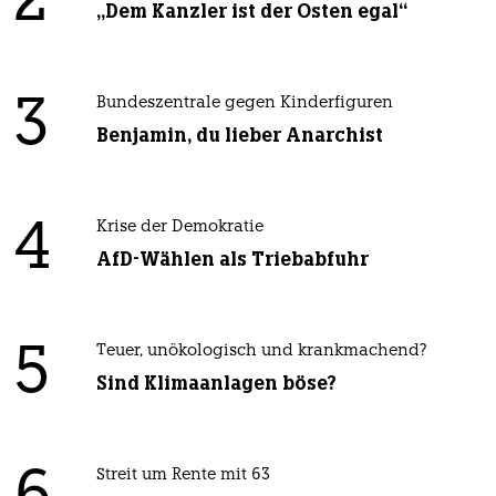
2
„Dem Kanzler ist der Osten egal“
3
Bundeszentrale gegen Kinderfiguren
Benjamin, du lieber Anarchist
4
Krise der Demokratie
AfD-Wählen als Triebabfuhr
5
Teuer, unökologisch und krankmachend?
Sind Klimaanlagen böse?
Streit um Rente mit 63