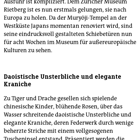
Ausfuhr ist kompliziert. Dem Züricher Museum
Rietberg ist es nun erstmals gelungen, sie nach
Europa zu holen. Da der Muryōji-Tempel an der
Westküste Japans momentan renoviert wird, sind
seine eindrucksvoll gestalteten Schiebetüren nun
für acht Wochen im Museum für außereuropäische
Kulturen zu sehen.
Daoistische Unsterbliche und elegante
Kraniche
Zu Tiger und Drache gesellen sich spielende
chinesische Kinder, blühende Rosen, über das
Wasser schreitende daoistische Unsterbliche und
elegante Kraniche, deren Federwerk durch wenige
beherzte Striche mit einem vollgesogenen
Tuschepinsel entstand. Präsentiert werden die