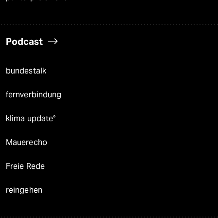
Podcast
bundestalk
fernverbindung
klima update°
Mauerecho
Freie Rede
reingehen