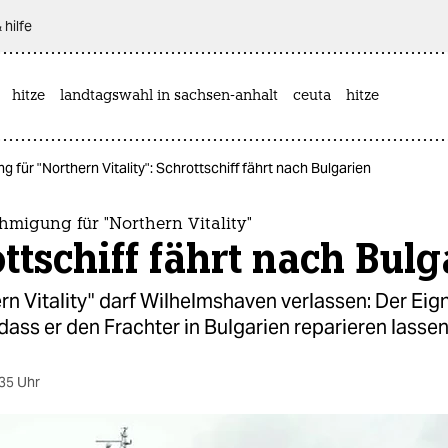
 hilfe
hitze
landtagswahl in sachsen-anhalt
ceuta
hitze
für "Northern Vitality": Schrottschiff fährt nach Bulgarien
migung für "Northern Vitality"
ttschiff fährt nach Bulg
rn Vitality" darf Wilhelmshaven verlassen: Der Eig
 dass er den Frachter in Bulgarien reparieren lassen 
35 Uhr