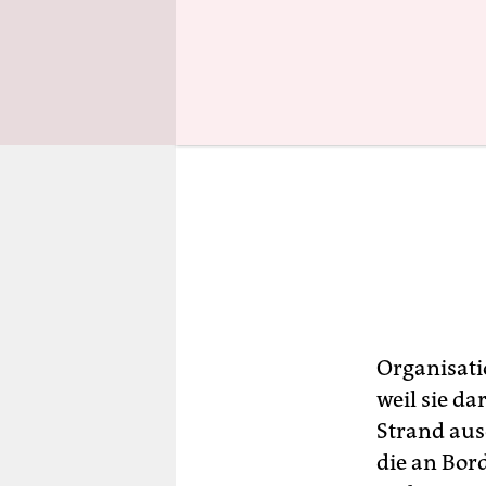
Organisati
weil sie da
Strand aus
die an Bor