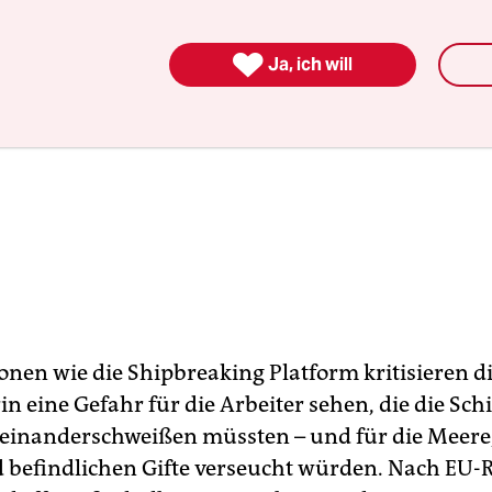

Ja, ich will
onen wie die Shipbreaking Platform kritisieren di
rin eine Gefahr für die Arbeiter sehen, die die Sch
einanderschweißen müssten – und für die Meere,
d befindlichen Gifte verseucht würden. Nach EU-Re