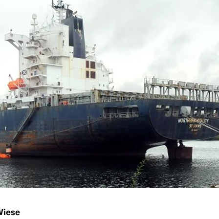
Wiese