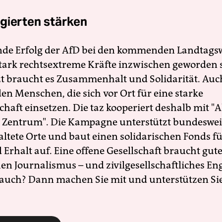
gierten stärken
nde Erfolg der AfD bei den kommenden Landtags
 stark rechtsextreme Kräfte inzwischen geworden 
zt braucht es Zusammenhalt und Solidarität. Auc
en Menschen, die sich vor Ort für eine starke
schaft einsetzen. Die taz kooperiert deshalb mit "A
 Zentrum". Die Kampagne unterstützt bundesweit
altete Orte und baut einen solidarischen Fonds f
Erhalt auf. Eine offene Gesellschaft braucht gute
en Journalismus – und zivilgesellschaftliches E
 auch? Dann machen Sie mit und unterstützen Si