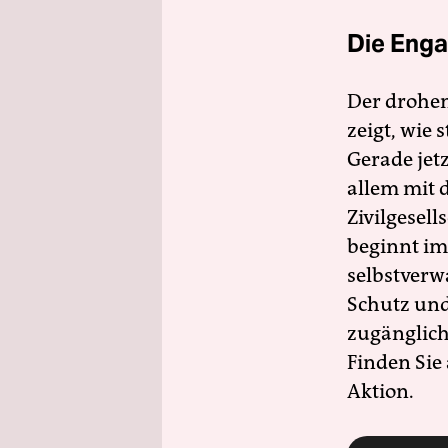
Die Enga
Der drohe
zeigt, wie
Gerade jet
allem mit d
Zivilgesell
beginnt im
selbstverw
Schutz und 
zugänglich
Finden Sie
Aktion.