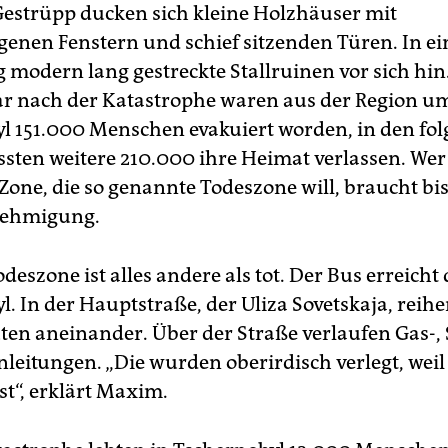
estrüpp ducken sich kleine Holzhäuser mit
genen Fenstern und schief sitzenden Türen. In ei
 modern lang gestreckte Stallruinen vor sich hin
r nach der Katastrophe waren aus der Region u
l 151.000 Menschen evakuiert worden, in den fo
sten weitere 210.000 ihre Heimat verlassen. Wer 
Zone, die so genannte Todeszone will, braucht bis
ehmigung.
deszone ist alles andere als tot. Der Bus erreicht 
. In der Hauptstraße, der Uliza Sovetskaja, reihe
ten aneinander. Über der Straße verlaufen Gas-,
nleitungen. „Die wurden oberirdisch verlegt, wei
st“, erklärt Maxim.