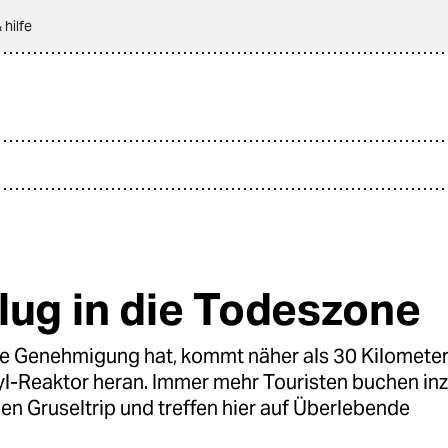
 hilfe
lug in die Todeszone
ne Genehmigung hat, kommt näher als 30 Kilometer
l-Reaktor heran. Immer mehr Touristen buchen in
en Gruseltrip und treffen hier auf Überlebende