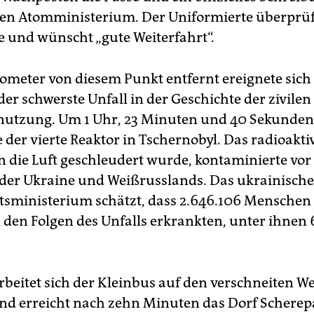
en Atomministerium. Der Uniformierte überprüf
und wünscht „gute Weiterfahrt“.
lometer von diesem Punkt entfernt ereignete sich
der schwerste Unfall in der Geschichte der zivilen
nutzung. Um 1 Uhr, 23 Minuten und 40 Sekunden
 der vierte Reaktor in Tschernobyl. Das radioakti
in die Luft geschleudert wurde, kontaminierte vor
e der Ukraine und Weißrusslands. Das ukrainische
sministerium schätzt, dass 2.646.106 Menschen 
 den Folgen des Unfalls erkrankten, unter ihnen
eitet sich der Kleinbus auf den verschneiten W
nd erreicht nach zehn Minuten das Dorf Scherep