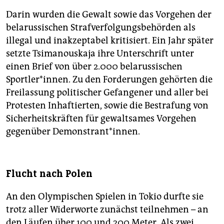
Darin wurden die Gewalt sowie das Vorgehen der
belarussischen Strafverfolgungsbehörden als
illegal und inakzeptabel kritisiert. Ein Jahr später
setzte Tsimanouskaja ihre Unterschrift unter
einen Brief von über 2.000 belarussischen
Sportler*innen. Zu den Forderungen gehörten die
Freilassung politischer Gefangener und aller bei
Protesten Inhaftierten, sowie die Bestrafung von
Sicherheitskräften für gewaltsames Vorgehen
gegenüber Demonstrant*innen.
Flucht nach Polen
An den Olympischen Spielen in Tokio durfte sie
trotz aller Widerworte zunächst teilnehmen – an
den Läufen über 100 und 200 Meter. Als zwei