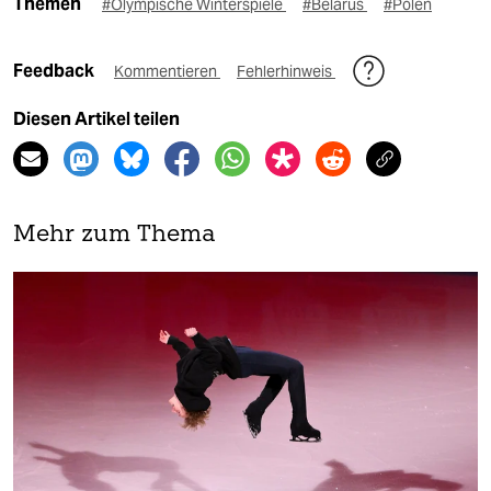
Themen
#Olympische Winterspiele
#Belarus
#Polen
Feedback
Kommentieren
Fehlerhinweis
Diesen Artikel teilen
Mehr zum Thema