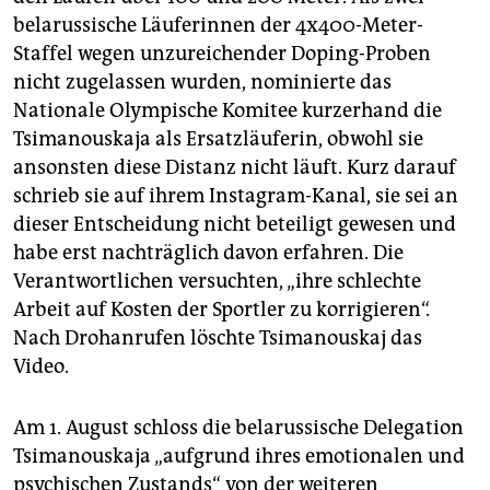
belarussische Läu­fe­rin­nen der 4x400-Meter-
Staffel wegen unzureichender Doping-Proben
nicht zugelassen wurden, nominierte das
Nationale Olympische Komitee kurzerhand die
Tsimanouskaja als Ersatzläuferin, obwohl sie
ansonsten diese Distanz nicht läuft. Kurz darauf
schrieb sie auf ihrem Instagram-Kanal, sie sei an
dieser Entscheidung nicht beteiligt gewesen und
habe erst nachträglich davon erfahren. Die
Verantwortlichen versuchten, „ihre schlechte
Arbeit auf Kosten der Sportler zu korrigieren“.
Nach Drohanrufen löschte Tsimanouskaj das
Video.
Am 1. August schloss die belarussische Delegation
Tsimanouskaja „aufgrund ihres emotionalen und
psychischen Zustands“ von der weiteren