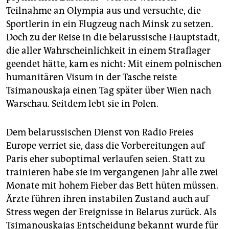
Teilnahme an Olympia aus und versuchte, die
Sportlerin in ein Flugzeug nach Minsk zu setzen.
Doch zu der Reise in die belarussische Hauptstadt,
die aller Wahrscheinlichkeit in einem Straflager
geendet hätte, kam es nicht: Mit einem polnischen
humanitären Visum in der Tasche reiste
Tsimanouskaja einen Tag später über Wien nach
Warschau. Seitdem lebt sie in Polen.
Dem belarussischen Dienst von Radio Freies
Europe verriet sie, dass die Vorbereitungen auf
Paris eher suboptimal verlaufen seien. Statt zu
trainieren habe sie im vergangenen Jahr alle zwei
Monate mit hohem Fieber das Bett hüten müssen.
Ärzte führen ihren instabilen Zustand auch auf
Stress wegen der Ereignisse in Belarus zurück. Als
Tsimanouskajas Entscheidung bekannt wurde für