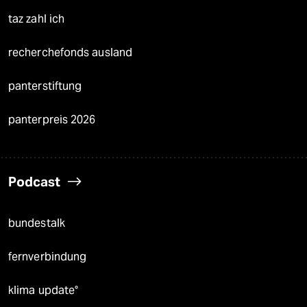
taz zahl ich
recherchefonds ausland
panterstiftung
panterpreis 2026
Podcast
bundestalk
fernverbindung
klima update°