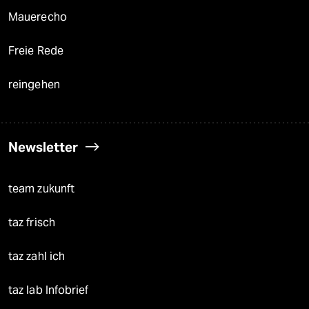
Mauerecho
Freie Rede
reingehen
Newsletter
team zukunft
taz frisch
taz zahl ich
taz lab Infobrief