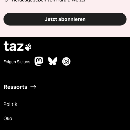
Jetzt abonnieren
taz

Folgen Sie uns
Ressorts
Politik
Öko