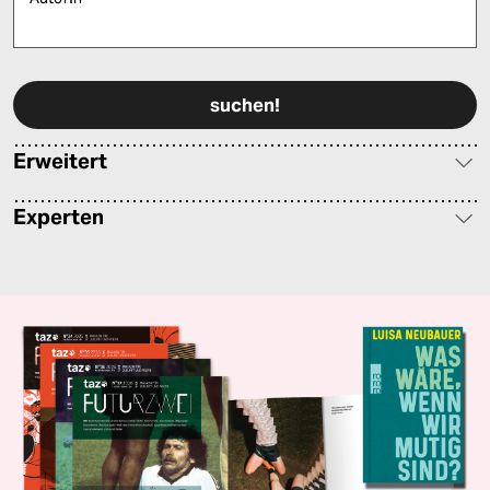
Bitte füllen Sie alle Pflichtfelder (*) aus, um fortfahren zu können.
Erweitert
Experten