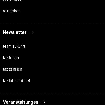
reingehen
Newsletter
team zukunft
taz frisch
taz zahl ich
taz lab Infobrief
Veranstaltungen