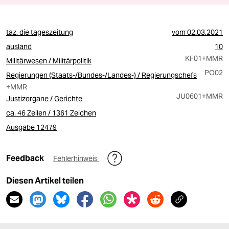
taz. die tageszeitung
vom
02.03.2021
ausland
10
KF01
+MMR
Militärwesen / Militärpolitik
PO02
Regierungen (Staats-/Bundes-/Landes-) / Regierungschefs
+MMR
JU0601
+MMR
Justizorgane / Gerichte
ca. 46 Zeilen / 1361 Zeichen
Ausgabe 12479
Feedback
Fehlerhinweis
Diesen Artikel teilen