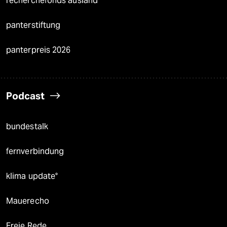
recherchefonds ausland
panterstiftung
panterpreis 2026
Podcast
bundestalk
fernverbindung
klima update°
Mauerecho
Freie Rede