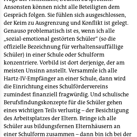
Ansonsten können nicht alle Beteiligten dem
Gespräch folgen. Sie fühlen sich ausgeschlossen,
der Keim zu Ausgrenzung und Konflikt ist gelegt.
Genauso problematisch ist es, wenn ich alle
„sozial-emotional gestörten Schüler“ (so die
offizielle Bezeichnung für verhaltensauffällige
Schüler) in einer Schule oder Schulform
konzentriere. Vorbild ist dort derjenige, der am
meisten Unsinn anstellt. Versammle ich alle
Hartz-IV-Empfänger an einer Schule, dann wird
die Einrichtung eines Schulfördervereins
zumindest finanziell fragwürdig. Und schulische
Berufsfindungskonzepte für die Schüler gehen
eines wichtigen Teils verlustig – der Besichtigung
des Arbeitsplatzes der Eltern. Bringe ich alle
Schüler aus bildungsfernen Elternhäusern an
einer Schulform zusammen – dann bin ich bei der