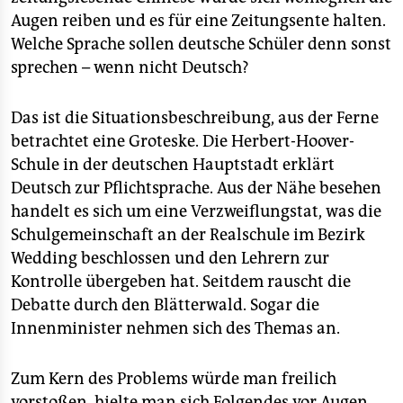
epaper login
Augen reiben und es für eine Zeitungsente halten.
Welche Sprache sollen deutsche Schüler denn sonst
sprechen – wenn nicht Deutsch?
Das ist die Situationsbeschreibung, aus der Ferne
betrachtet eine Groteske. Die Herbert-Hoover-
Schule in der deutschen Hauptstadt erklärt
Deutsch zur Pflichtsprache. Aus der Nähe besehen
handelt es sich um eine Verzweiflungstat, was die
Schulgemeinschaft an der Realschule im Bezirk
Wedding beschlossen und den Lehrern zur
Kontrolle übergeben hat. Seitdem rauscht die
Debatte durch den Blätterwald. Sogar die
Innenminister nehmen sich des Themas an.
Zum Kern des Problems würde man freilich
vorstoßen, hielte man sich Folgendes vor Augen.