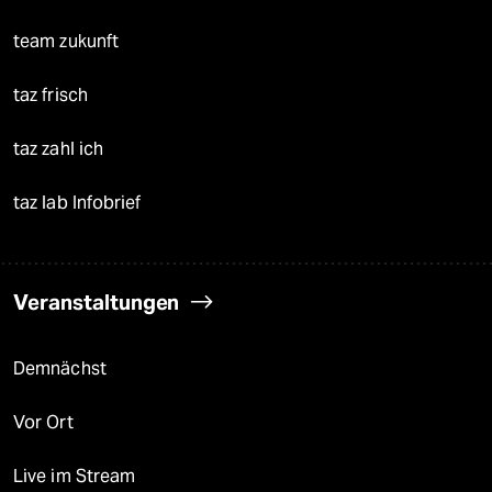
team zukunft
taz frisch
taz zahl ich
taz lab Infobrief
Veranstaltungen
Demnächst
Vor Ort
Live im Stream