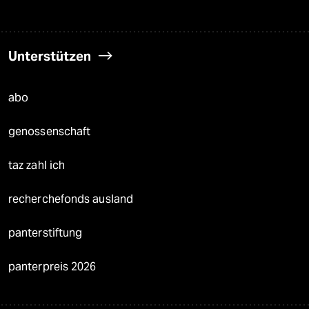
Unterstützen
abo
genossenschaft
taz zahl ich
recherchefonds ausland
panterstiftung
panterpreis 2026