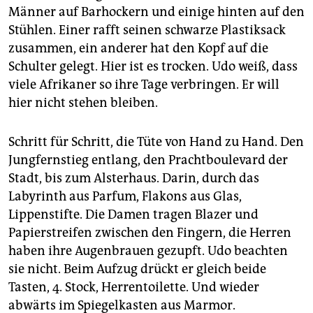
Männer auf Barhockern und einige hinten auf den
Stühlen. Einer rafft seinen schwarze Plastiksack
zusammen, ein anderer hat den Kopf auf die
Schulter gelegt. Hier ist es trocken. Udo weiß, dass
viele Afrikaner so ihre Tage verbringen. Er will
hier nicht stehen bleiben.
Schritt für Schritt, die Tüte von Hand zu Hand. Den
Jungfernstieg entlang, den Prachtboulevard der
Stadt, bis zum Alsterhaus. Darin, durch das
Labyrinth aus Parfum, Flakons aus Glas,
Lippenstifte. Die Damen tragen Blazer und
Papierstreifen zwischen den Fingern, die Herren
haben ihre Augenbrauen gezupft. Udo beachten
sie nicht. Beim Aufzug drückt er gleich beide
Tasten, 4. Stock, Herrentoilette. Und wieder
abwärts im Spiegelkasten aus Marmor.