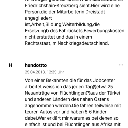
Friedrichshain-Kreuzberg sieht.Hier wird eine
Person,die der Mitarbeiterin Dreistadt
angegliedert
ist,Arbeit,Bildung,Weiterbildung,die
Ersetzungb des Fahrtickets,Bewerbungskosten
nicht erstattet und das in einem
Rechtsstaat,im Nachkriegsdeutschland.
hundottto
H
29.04.2013
,
12:39 Uhr
Von einer Bekannten die für das Jobcenter
arbeitet weiss ich das jeden Tag(!)etwa 25
Neuanträge von Flüchtlingen(?)aus der Türkei
und anderen Ländern des nahen Ostens
angenommen werden.Die fahren teilweise mit
teuren Autos vor und haben 5-6 Kinder
dabei.Wer erklärt mir warum es bei denen so
einfach ist und bei Flüchtlingen aus Afrika mit