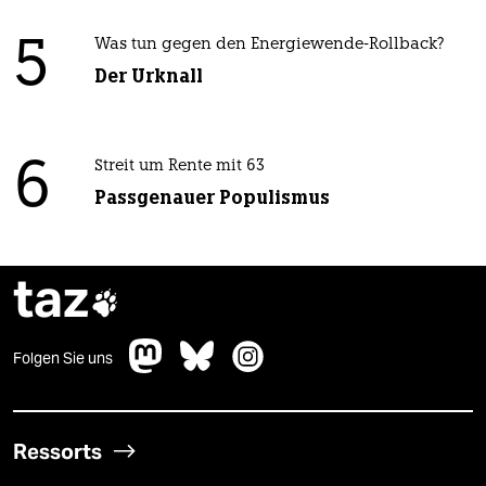
5
Was tun gegen den Energiewende-Rollback?
Der Urknall
6
Streit um Rente mit 63
Passgenauer Populismus
taz

Folgen Sie uns
Ressorts