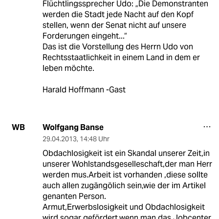
Flüchtlingssprecher Udo: „Die Demonstranten
werden die Stadt jede Nacht auf den Kopf
stellen, wenn der Senat nicht auf unsere
Forderungen eingeht...“
Das ist die Vorstellung des Herrn Udo von
Rechtsstaatlichkeit in einem Land in dem er
leben möchte.
Harald Hoffmann -Gast
Wolfgang Banse
WB
29.04.2013
,
14:48 Uhr
Obdachlosigkeit ist ein Skandal unserer Zeit,in
unserer Wohlstandsgeselleschaft,der man Herr
werden mus.Arbeit ist vorhanden ,diese sollte
auch allen zugängölich sein,wie der im Artikel
genanten Person.
Armut,Erwerbslosigkeit und Obdachlosigkeit
wird sogar gefördert,wenn man das Jobcenter