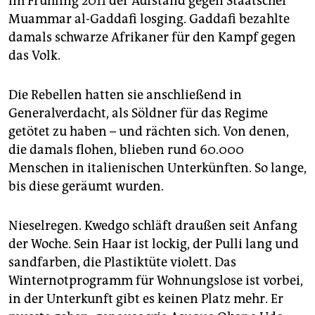
im Frühling 2011 der Aufstand gegen Staatschef
Muammar al-Gaddafi losging. Gaddafi bezahlte
damals schwarze Afrikaner für den Kampf gegen
das Volk.
Die Rebellen hatten sie anschließend in
Generalverdacht, als Söldner für das Regime
getötet zu haben – und rächten sich. Von denen,
die damals flohen, blieben rund 60.000
Menschen in italienischen Unterkünften. So lange,
bis diese geräumt wurden.
Nieselregen. Kwedgo schläft draußen seit Anfang
der Woche. Sein Haar ist lockig, der Pulli lang und
sandfarben, die Plastiktüte violett. Das
Winternotprogramm für Wohnungslose ist vorbei,
in der Unterkunft gibt es keinen Platz mehr. Er