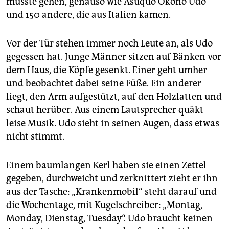
musste gehen, genauso wie Asuquo Okono Udo
und 150 andere, die aus Italien kamen.
Vor der Tür stehen immer noch Leute an, als Udo
gegessen hat. Junge Männer sitzen auf Bänken vor
dem Haus, die Köpfe gesenkt. Einer geht umher
und beobachtet dabei seine Füße. Ein anderer
liegt, den Arm aufgestützt, auf den Holzlatten und
schaut herüber. Aus einem Lautsprecher quäkt
leise Musik. Udo sieht in seinen Augen, dass etwas
nicht stimmt.
Einem baumlangen Kerl haben sie einen Zettel
gegeben, durchweicht und zerknittert zieht er ihn
aus der Tasche: „Krankenmobil“ steht darauf und
die Wochentage, mit Kugelschreiber: „Montag,
Monday, Dienstag, Tuesday“. Udo braucht keinen