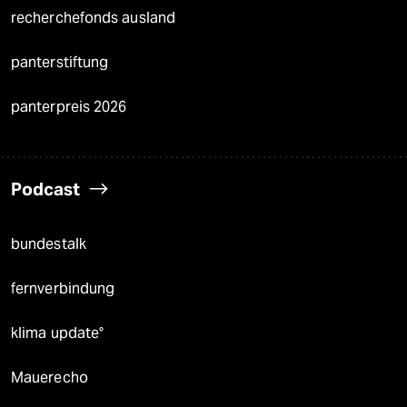
recherchefonds ausland
panterstiftung
panterpreis 2026
Podcast
bundestalk
fernverbindung
klima update°
Mauerecho