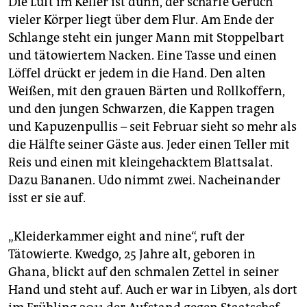
Die Luft im Keller ist dünn, der scharfe Geruch
vieler Körper liegt über dem Flur. Am Ende der
Schlange steht ein junger Mann mit Stoppelbart
und tätowiertem Nacken. Eine Tasse und einen
Löffel drückt er jedem in die Hand. Den alten
Weißen, mit den grauen Bärten und Rollkoffern,
und den jungen Schwarzen, die Kappen tragen
und Kapuzenpullis – seit Februar sieht so mehr als
die Hälfte seiner Gäste aus. Jeder einen Teller mit
Reis und einen mit kleingehacktem Blattsalat.
Dazu Bananen. Udo nimmt zwei. Nacheinander
isst er sie auf.
„Kleiderkammer eight and nine“, ruft der
Tätowierte. Kwedgo, 25 Jahre alt, geboren in
Ghana, blickt auf den schmalen Zettel in seiner
Hand und steht auf. Auch er war in Libyen, als dort