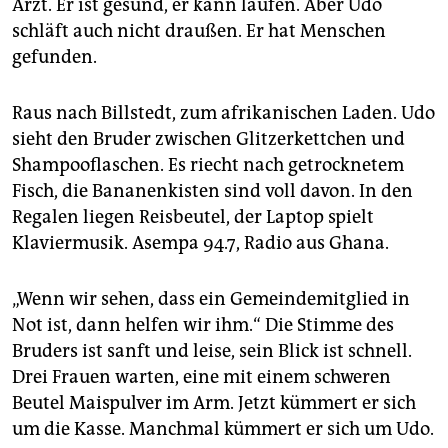
Arzt. Er ist gesund, er kann laufen. Aber Udo
schläft auch nicht draußen. Er hat Menschen
gefunden.
Raus nach Billstedt, zum afrikanischen Laden. Udo
sieht den Bruder zwischen Glitzerkettchen und
Shampooflaschen. Es riecht nach getrocknetem
Fisch, die Bananenkisten sind voll davon. In den
Regalen liegen Reisbeutel, der Laptop spielt
Klaviermusik. Asempa 94.7, Radio aus Ghana.
„Wenn wir sehen, dass ein Gemeindemitglied in
Not ist, dann helfen wir ihm.“ Die Stimme des
Bruders ist sanft und leise, sein Blick ist schnell.
Drei Frauen warten, eine mit einem schweren
Beutel Maispulver im Arm. Jetzt kümmert er sich
um die Kasse. Manchmal kümmert er sich um Udo.