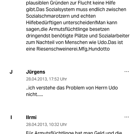
plausiblen Gründen zur Flucht keine Hilfe
gibt.Das Sozialsystem muss endlich zwischen
Sozialschmarotzern und echten
Hilfebedürftigen unterscheiden!Man kann
sagen,die Armutsflüchtlinge besetzen
dringendst benötigte Plätze und Sozialarbeiter
zum Nachteil von Menschen wie Udo.Das ist
eine Riesenschweinerei.Mfg,Hundotto
Jürgens
J
28.04.2013
,
17:52 Uhr
..ich verstehe das Problem von Herrn Udo
nicht.....
IIrmi
I
28.04.2013
,
10:32 Uhr
Für Armutsflüchtlinge hat man Geld und die