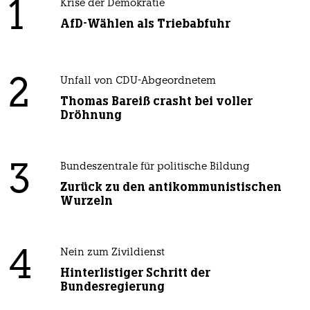
1
Krise der Demokratie
AfD-Wählen als Triebabfuhr
2
Unfall von CDU-Abgeordnetem
Thomas Bareiß crasht bei voller
Dröhnung
3
Bundeszentrale für politische Bildung
Zurück zu den antikommunistischen
Wurzeln
4
Nein zum Zivildienst
Hinterlistiger Schritt der
Bundesregierung