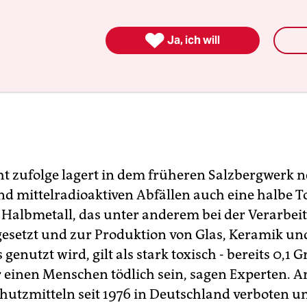

Ja, ich will
t zufolge lagert in dem früheren Salzbergwerk 
d mittelradioaktiven Abfällen auch eine halbe 
 Halbmetall, das unter anderem bei der Verarbei
 gesetzt und zur Produktion von Glas, Keramik un
genutzt wird, gilt als stark toxisch - bereits 0,1
 einen Menschen tödlich sein, sagen Experten. Ar
hutzmitteln seit 1976 in Deutschland verboten u