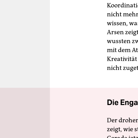
Koordinati
nicht mehr
wissen, wa
Arsen zeig
wussten z
mit dem At
Kreativitä
nicht zuget
Die Enga
Der drohe
zeigt, wie