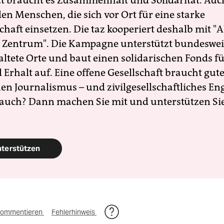
zt braucht es Zusammenhalt und Solidarität. Auc
en Menschen, die sich vor Ort für eine starke
schaft einsetzen. Die taz kooperiert deshalb mit "A
 Zentrum". Die Kampagne unterstützt bundesweit
altete Orte und baut einen solidarischen Fonds f
Erhalt auf. Eine offene Gesellschaft braucht gute
en Journalismus – und zivilgesellschaftliches E
 auch? Dann machen Sie mit und unterstützen Si
nterstützen
ommentieren
Fehlerhinweis