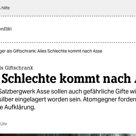
 hilfe
nflikt
er als Giftschrank: Alles Schlechte kommt nach Asse
s Giftschrank
s Schlechte kommt nach
Salzbergwerk Asse sollen auch gefährliche Gifte w
ilber eingelagert worden sein. Atomgegner forder
 Aufklärung.
 Uhr