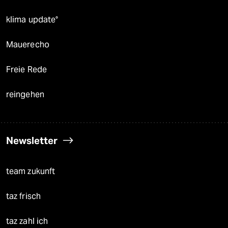
klima update°
Mauerecho
Freie Rede
reingehen
Newsletter
team zukunft
taz frisch
taz zahl ich