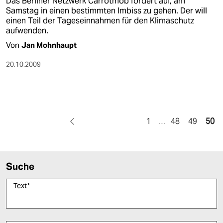
Das Berliner Netzwerk Carrotmob fordert auf, am
Samstag in einen bestimmten Imbiss zu gehen. Der will
einen Teil der Tageseinnahmen für den Klimaschutz
aufwenden.
Von
Jan Mohnhaupt
20.10.2009
1
…
48
49
50
Suche
Text
*