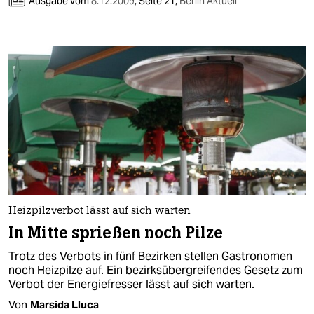
Ausgabe vom
8.12.2009
,
Seite 21,
Berlin Aktuell
Heizpilzverbot lässt auf sich warten
In Mitte sprießen noch Pilze
Trotz des Verbots in fünf Bezirken stellen Gastronomen
noch Heizpilze auf. Ein bezirksübergreifendes Gesetz zum
Verbot der Energiefresser lässt auf sich warten.
Von
Marsida Lluca