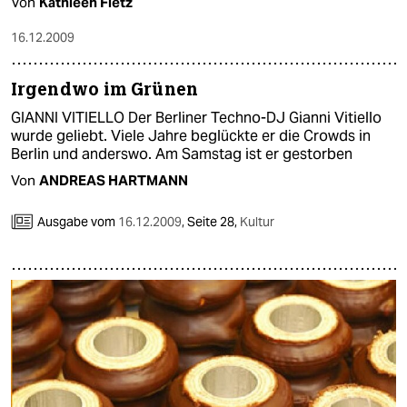
Von
Kathleen Fietz
16.12.2009
Irgendwo im Grünen
GIANNI VITIELLO Der Berliner Techno-DJ Gianni Vitiello
wurde geliebt. Viele Jahre beglückte er die Crowds in
Berlin und anderswo. Am Samstag ist er gestorben
Von
ANDREAS HARTMANN
Ausgabe vom
16.12.2009
,
Seite 28,
Kultur