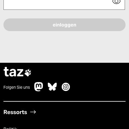
Bitte füllen Sie alle Pflichtfelder (*) aus, um fortfahren zu können.
taz

Folgen Sie uns
Ressorts