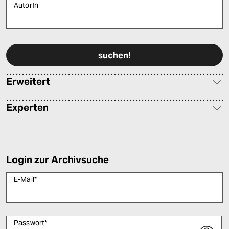
AutorIn
Bitte füllen Sie alle Pflichtfelder (*) aus, um fortfahren zu können.
Erweitert
Experten
Login zur Archivsuche
E-Mail
*
Passwort
*