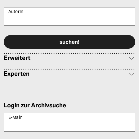
AutorIn
Bitte füllen Sie alle Pflichtfelder (*) aus, um fortfahren zu können.
Erweitert
Experten
Login zur Archivsuche
E-Mail
*