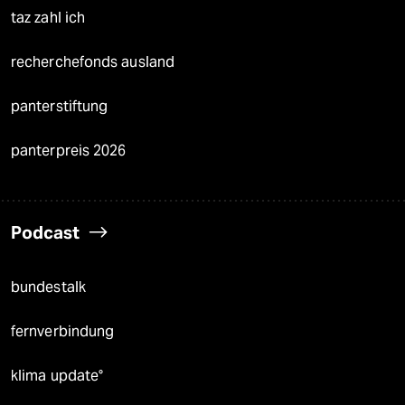
taz zahl ich
recherchefonds ausland
panterstiftung
panterpreis 2026
Podcast
bundestalk
fernverbindung
klima update°