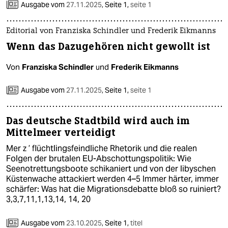
epaper login
Ausgabe vom
27.11.2025
,
Seite 1,
seite 1
Editorial von Franziska Schindler und Frederik Eikmanns
Wenn das Dazugehören nicht gewollt ist
Von
Franziska Schindler
und
Frederik Eikmanns
Ausgabe vom
27.11.2025
,
Seite 1,
seite 1
Das deutsche Stadtbild wird auch im
Mittelmeer verteidigt
Mer z ’ flüchtlingsfeindliche Rhetorik und die realen
Folgen der brutalen EU-Abschottungspolitik: Wie
Seenotrettungsboote schikaniert und von der libyschen
Küstenwache attackiert werden 4–5 Immer härter, immer
schärfer: Was hat die Migrationsdebatte bloß so ruiniert?
3,3,7,11,1,13,14, 14, 20
Ausgabe vom
23.10.2025
,
Seite 1,
titel