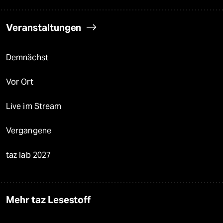
Veranstaltungen
Demnächst
Vor Ort
Live im Stream
Vergangene
taz lab 2027
Mehr taz Lesestoff