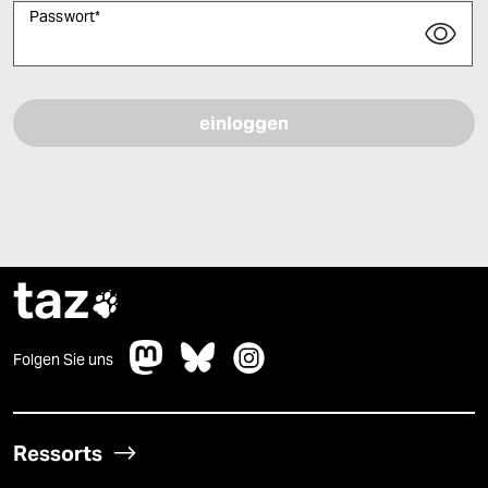
Passwort
*
Bitte füllen Sie alle Pflichtfelder (*) aus, um fortfahren zu können.
taz

Folgen Sie uns
Ressorts