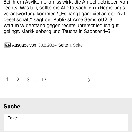
Bei ihrem Asylkompromiss wirkt die Ampel getrieben von
rechts. Was tun, sollte die AfD tatsächlich in Regierungs­
verantwortung kommen? „Es hängt ganz viel an der Zivil­
gesell­schaft“, sagt der Publizist Arne Semsrott2, 3
Warum Widerstand gegen rechts unterschiedlich gut
gelingt: Markkleeberg und Taucha in Sachsen4–5
Ausgabe vom
30.8.2024
,
Seite 1,
Seite 1
1
2
3
…
17
Suche
Text
*