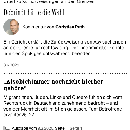
Urteil zu Zurückweisungen an den Grenzen
Dobrindt hätte die Wahl
Kommentar von
Christian Rath
Ein Gericht erklärt die Zurückweisung von Asylsuchenden
an der Grenze für rechtswidrig. Der Innenminister könnte
nun den Spuk gesichtswahrend beenden.
3.6.2025
„Alsobichimmer nochnicht hierher
gehöre“
Migrantinnen, Juden, Linke und Queere fühlen sich vom
Rechtsruck in Deutschland zunehmend bedroht – und
von der Mehrheit oft im Stich gelassen. Fünf Betroffene
erzählen25–27
Ausgabe vom
8.2.2025
,
Seite 1,
Seite 1