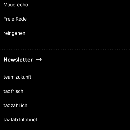
Mauerecho
Freie Rede
reingehen
Newsletter
team zukunft
taz frisch
taz zahl ich
taz lab Infobrief