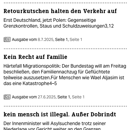
Retourkutschen halten den Verkehr auf
Erst Deutschland, jetzt Polen: Gegenseitige
Grenzkontrollen, Staus und Schuldzuweisungen3,12
Ausgabe vom
8.7.2025
,
Seite 1,
Seite 1
Kein Recht auf Familie
Härtefall Migrationspolitik: Der Bundestag will am Freitag
beschließen, den Familiennachzug für Geflüchtete
teilweise auszusetzen.Für Menschen wie Wael Aljasim ist
das eine Katastrophe4–5
Ausgabe vom
27.6.2025
,
Seite 1,
Seite 1
kein mensch ist illegal. Außer Dobrindt
Der Innenminister will Asylsuchende trotz seiner
Niederlage vor Gericht weiter an den Grenzen