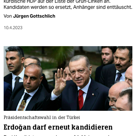
kurdische HDP auf der Liste der Grün-Linken an.
Kandidaten werden so ersetzt, Anhänger sind enttäuscht.
Von
Jürgen Gottschlich
10.4.2023
Präsidentschaftswahl in der Türkei
Erdoğan darf erneut kandidieren