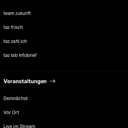
team zukunft
taz frisch
taz zahl ich
taz lab Infobrief
Veranstaltungen
Demnächst
Vor Ort
Live im Stream