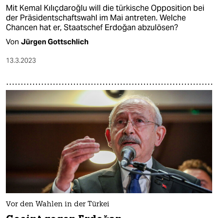
Mit Kemal Kılıçdaroğlu will die türkische Opposition bei
der Präsidentschaftswahl im Mai antreten. Welche
Chancen hat er, Staatschef Erdoğan abzulösen?
Von
Jürgen Gottschlich
13.3.2023
Vor den Wahlen in der Türkei