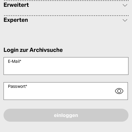
Erweitert
Experten
Login zur Archivsuche
E-Mail
*
Passwort
*
Bitte füllen Sie alle Pflichtfelder (*) aus, um fortfahren zu können.