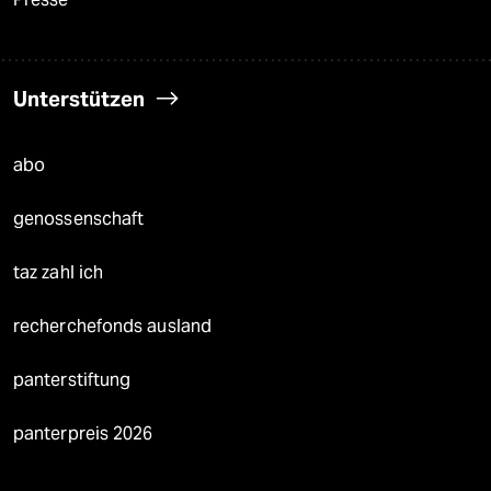
Unterstützen
abo
genossenschaft
taz zahl ich
recherchefonds ausland
panterstiftung
panterpreis 2026