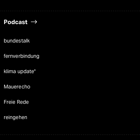
Podcast
bundestalk
fernverbindung
klima update°
Mauerecho
Freie Rede
reingehen