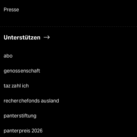
Presse
Unterstützen
abo
genossenschaft
taz zahl ich
recherchefonds ausland
panterstiftung
panterpreis 2026