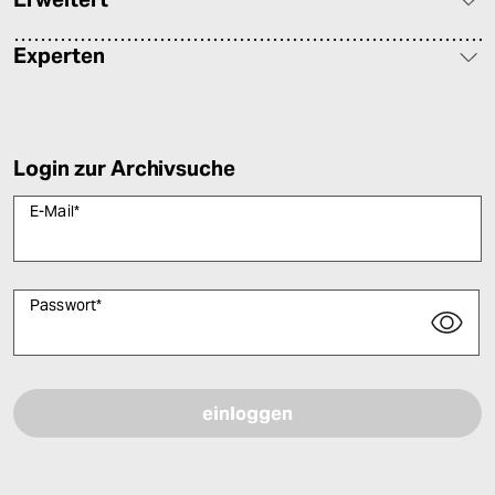
Experten
Login zur Archivsuche
E-Mail
*
Passwort
*
Bitte füllen Sie alle Pflichtfelder (*) aus, um fortfahren zu können.