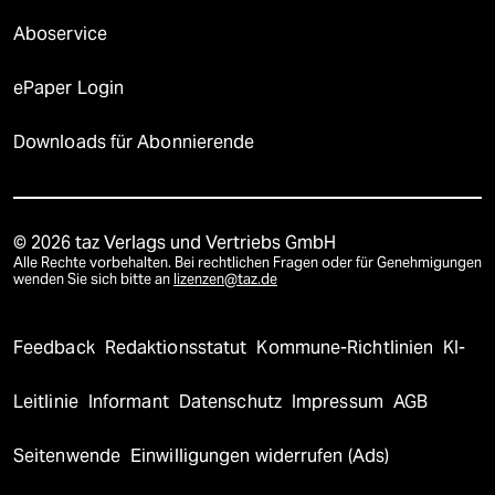
Aboservice
ePaper Login
Downloads für Abonnierende
© 2026 taz Verlags und Vertriebs GmbH
Alle Rechte vorbehalten. Bei rechtlichen Fragen oder für Genehmigungen
wenden Sie sich bitte an
lizenzen@taz.de
Feedback
Redaktionsstatut
Kommune-Richtlinien
KI-
Leitlinie
Informant
Datenschutz
Impressum
AGB
Seitenwende
Einwilligungen widerrufen (Ads)