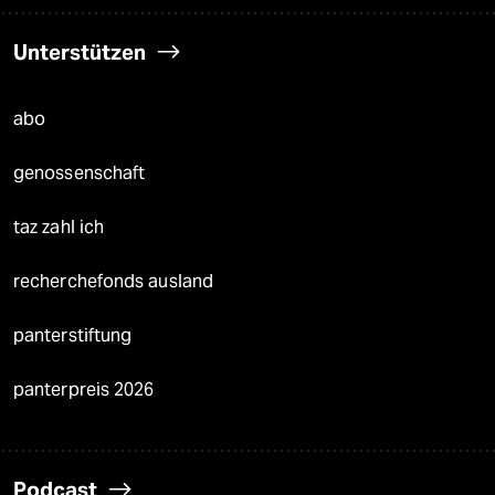
Unterstützen
abo
genossenschaft
taz zahl ich
recherchefonds ausland
panterstiftung
panterpreis 2026
Podcast