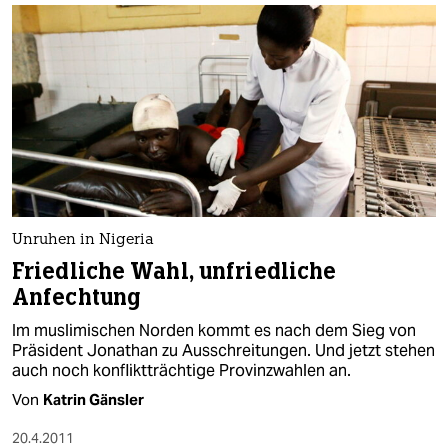
Unruhen in Nigeria
Friedliche Wahl, unfriedliche
Anfechtung
Im muslimischen Norden kommt es nach dem Sieg von
Präsident Jonathan zu Ausschreitungen. Und jetzt stehen
auch noch konfliktträchtige Provinzwahlen an.
Von
Katrin Gänsler
20.4.2011