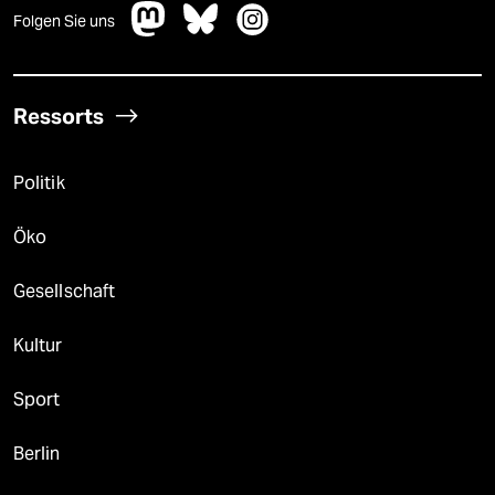
Folgen Sie uns
Ressorts
Politik
Öko
Gesellschaft
Kultur
Sport
Berlin