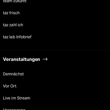
team zukunft
taz frisch
taz zahl ich
taz lab Infobrief
Veranstaltungen
Demnächst
Vor Ort
Live im Stream