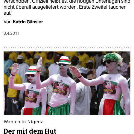
verschoben. Offiziell heißt es, die nötigen Unterlagen sind
nicht überall ausgeliefert worden. Erste Zweifel tauchen
auf.
Von
Katrin Gänsler
3.4.2011
Wahlen in Nigeria
Der mit dem Hut