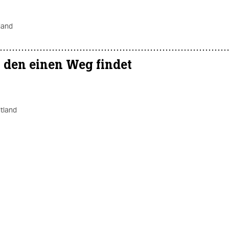
land
 den einen Weg findet
tland