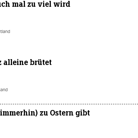
uch mal zu viel wird
tland
alleine brütet
land
immerhin) zu Ostern gibt