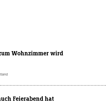
zum Wohnzimmer wird
tland
uch Feierabend hat