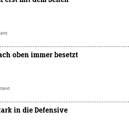
land
ach oben immer besetzt
tland
ark in die Defensive