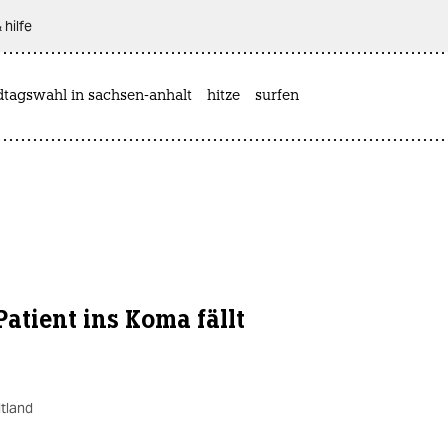
 hilfe
dtagswahl in sachsen-anhalt
hitze
surfen
atient ins Koma fällt
tland