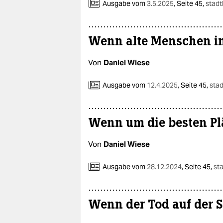
Ausgabe vom
3.5.2025
,
Seite 45,
stadt
Wenn alte Menschen in
Von
Daniel Wiese
Ausgabe vom
12.4.2025
,
Seite 45,
stad
Wenn um die besten Pl
Von
Daniel Wiese
Ausgabe vom
28.12.2024
,
Seite 45,
st
Wenn der Tod auf der S