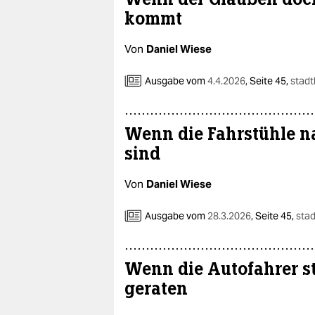
epaper login
kommt
Von
Daniel Wiese
Ausgabe vom
4.4.2026
,
Seite 45,
stadt
Wenn die Fahrstühle n
sind
Von
Daniel Wiese
Ausgabe vom
28.3.2026
,
Seite 45,
stad
Wenn die Autofahrer st
geraten