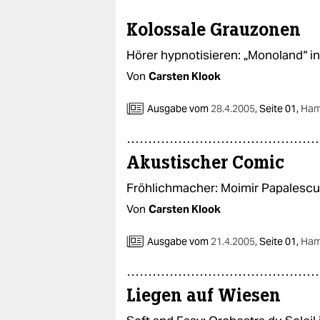
Kolossale Grauzonen
Hörer hypnotisieren: „Monoland“ i
Von
Carsten Klook
Ausgabe vom
28.4.2005
,
Seite 01,
Ham
Akustischer Comic
Fröhlichmacher: Moimir Papalescu 
Von
Carsten Klook
Ausgabe vom
21.4.2005
,
Seite 01,
Ham
Liegen auf Wiesen