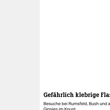
Gefährlich klebrige Fl
Besuche bei Rumsfeld, Bush und a
Gipsies im Knust