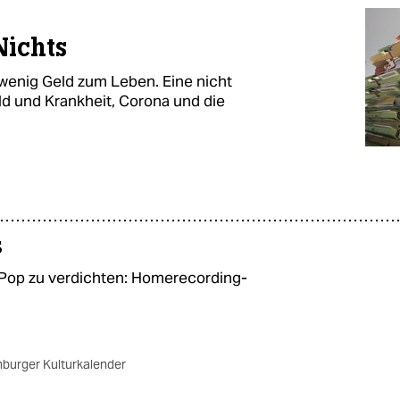
)
Nichts
u wenig Geld zum Leben. Eine nicht
d und Krankheit, Corona und die
s
Pop zu verdichten: Homerecording-
burger Kulturkalender