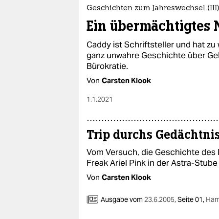
epaper login
Geschichten zum Jahreswechsel (III
Ein übermächtigtes 
Caddy ist Schriftsteller und hat z
ganz unwahre Geschichte über Gel
Bürokratie.
Von
Carsten Klook
1.1.2021
Trip durchs Gedächtni
Vom Versuch, die Geschichte des 
Freak Ariel Pink in der Astra-Stube
Von
Carsten Klook
Ausgabe vom
23.6.2005
,
Seite 01,
Ham