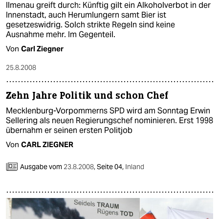
Ilmenau greift durch: Künftig gilt ein Alkoholverbot in der
Innenstadt, auch Herumlungern samt Bier ist
gesetzeswidrig. Solch strikte Regeln sind keine
Ausnahme mehr. Im Gegenteil.
Von
Carl Ziegner
25.8.2008
Zehn Jahre Politik und schon Chef
Mecklenburg-Vorpommerns SPD wird am Sonntag Erwin
Sellering als neuen Regierungschef nominieren. Erst 1998
übernahm er seinen ersten Politjob
Von
CARL ZIEGNER
Ausgabe vom
23.8.2008
,
Seite 04,
Inland