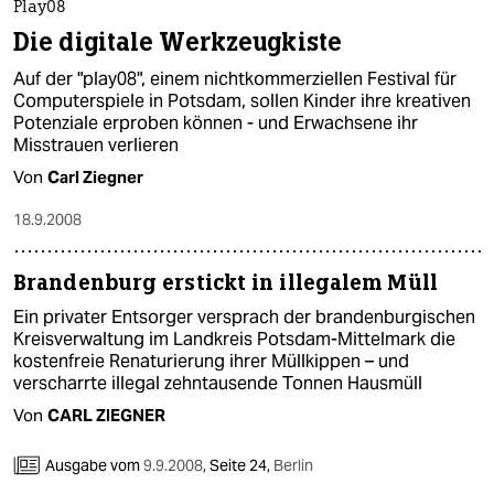
Play08
Die digitale Werkzeugkiste
Auf der "play08", einem nichtkommerziellen Festival für
Computerspiele in Potsdam, sollen Kinder ihre kreativen
Potenziale erproben können - und Erwachsene ihr
Misstrauen verlieren
Von
Carl Ziegner
18.9.2008
Brandenburg erstickt in illegalem Müll
Ein privater Entsorger versprach der brandenburgischen
Kreisverwaltung im Landkreis Potsdam-Mittelmark die
kostenfreie Renaturierung ihrer Müllkippen – und
verscharrte illegal zehntausende Tonnen Hausmüll
Von
CARL ZIEGNER
Ausgabe vom
9.9.2008
,
Seite 24,
Berlin