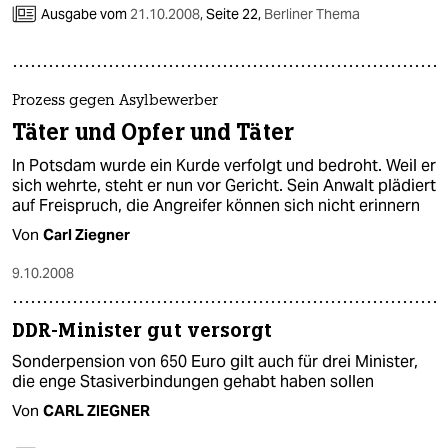
epaper login
Ausgabe vom
21.10.2008
,
Seite 22,
Berliner Thema
Prozess gegen Asylbewerber
Täter und Opfer und Täter
In Potsdam wurde ein Kurde verfolgt und bedroht. Weil er
sich wehrte, steht er nun vor Gericht. Sein Anwalt plädiert
auf Freispruch, die Angreifer können sich nicht erinnern
Von
Carl Ziegner
9.10.2008
DDR-Minister gut versorgt
Sonderpension von 650 Euro gilt auch für drei Minister,
die enge Stasiverbindungen gehabt haben sollen
Von
CARL ZIEGNER