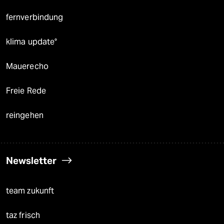
fernverbindung
klima update°
Mauerecho
Freie Rede
reingehen
Newsletter
team zukunft
taz frisch