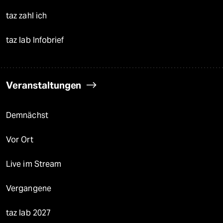
taz zahl ich
taz lab Infobrief
Veranstaltungen
Demnächst
Vor Ort
Live im Stream
Vergangene
taz lab 2027