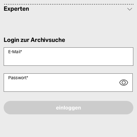
Experten
Login zur Archivsuche
E-Mail
*
Passwort
*
Bitte füllen Sie alle Pflichtfelder (*) aus, um fortfahren zu können.