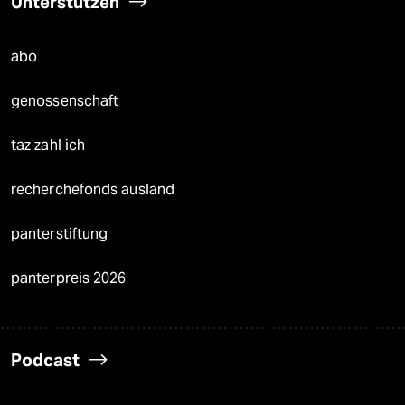
Unterstützen
abo
genossenschaft
taz zahl ich
recherchefonds ausland
panterstiftung
panterpreis 2026
Podcast