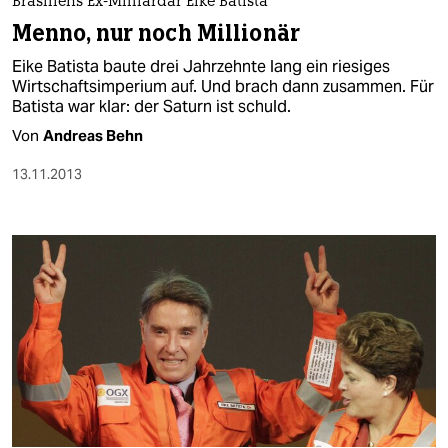
Brasiliens Ex-Milliardär Eike Batista
Menno, nur noch Millionär
Eike Batista baute drei Jahrzehnte lang ein riesiges
Wirtschaftsimperium auf. Und brach dann zusammen. Für
Batista war klar: der Saturn ist schuld.
Von
Andreas Behn
13.11.2013