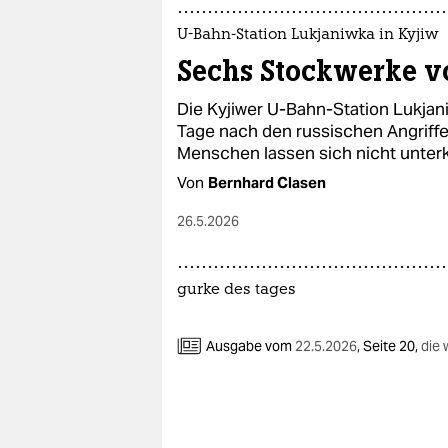
U-Bahn-Station Lukjaniwka in Kyjiw
Sechs Stockwerke vo
Die Kyjiwer U-Bahn-Station Lukja
Tage nach den russischen Angriffe
Menschen lassen sich nicht unterk
Von
Bernhard Clasen
26.5.2026
gurke des tages
Ausgabe vom
22.5.2026
,
Seite 20,
die 