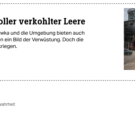
ller verkohlter Leere
niwka und die Umgebung bieten auch
n ein Bild der Verwüstung. Doch die
riegen.
wahrheit