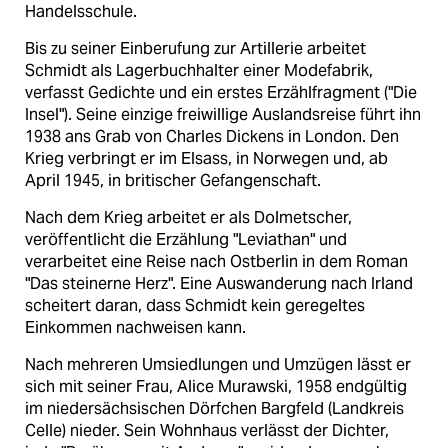
Handelsschule.
Bis zu seiner Einberufung zur Artillerie arbeitet
Schmidt als Lagerbuchhalter einer Modefabrik,
verfasst Gedichte und ein erstes Erzählfragment ("Die
Insel"). Seine einzige freiwillige Auslandsreise führt ihn
1938 ans Grab von Charles Dickens in London. Den
Krieg verbringt er im Elsass, in Norwegen und, ab
April 1945, in britischer Gefangenschaft.
Nach dem Krieg arbeitet er als Dolmetscher,
veröffentlicht die Erzählung "Leviathan" und
verarbeitet eine Reise nach Ostberlin in dem Roman
"Das steinerne Herz". Eine Auswanderung nach Irland
scheitert daran, dass Schmidt kein geregeltes
Einkommen nachweisen kann.
Nach mehreren Umsiedlungen und Umzügen lässt er
sich mit seiner Frau, Alice Murawski, 1958 endgültig
im niedersächsischen Dörfchen Bargfeld (Landkreis
Celle) nieder. Sein Wohnhaus verlässt der Dichter,