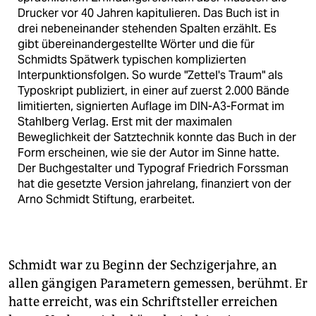
Drucker vor 40 Jahren kapitulieren. Das Buch ist in
drei nebeneinander stehenden Spalten erzählt. Es
gibt übereinandergestellte Wörter und die für
Schmidts Spätwerk typischen komplizierten
Interpunktionsfolgen. So wurde "Zettel's Traum" als
Typoskript publiziert, in einer auf zuerst 2.000 Bände
limitierten, signierten Auflage im DIN-A3-Format im
Stahlberg Verlag. Erst mit der maximalen
Beweglichkeit der Satztechnik konnte das Buch in der
Form erscheinen, wie sie der Autor im Sinne hatte.
Der Buchgestalter und Typograf Friedrich Forssman
hat die gesetzte Version jahrelang, finanziert von der
Arno Schmidt Stiftung, erarbeitet.
Schmidt war zu Beginn der Sechzigerjahre, an
allen gängigen Parametern gemessen, berühmt. Er
hatte erreicht, was ein Schriftsteller erreichen