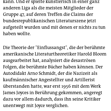
kann. Und er spielte künstlerisch in einer ganz
anderen Liga als die meisten Mitglieder der
Gruppe 47, auf deren Treffen die Claims der
bundesrepublikanischen Literaturszene jetzt
aufgeteilt wurden und mit denen er nichts zu tun
haben wollte.
Die Theorie der "Einflussangst", die der berühmte
amerikanische Literaturtheoretiker Harold Bloom
ausgearbeitet hat, analysiert die desaströsen
Folgen, die berühmte Bücher haben können. Der
Autodidakt Arno Schmidt, der die Nazizeit als
kaufmännischer Angestellter und Artillerist
überstanden hatte, war erst 1956 mit dem Werk
James Joyces in Berührung gekommen, angeregt
dazu vor allem dadurch, dass ihn seine Kritiker
unentwegt mit Joyce verglichen.