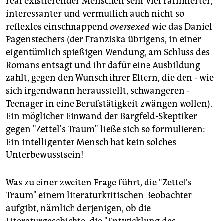
real existierender Menschen sehr viel raffinierter,
interessanter und vermutlich auch nicht so
reflexlos einschnappend
oversexed
wie das Daniel
Pagenstechers (der Franziska übrigens, in einer
eigentümlich spießigen Wendung, am Schluss des
Romans entsagt und ihr dafür eine Ausbildung
zahlt, gegen den Wunsch ihrer Eltern, die den - wie
sich irgendwann herausstellt, schwangeren -
Teenager in eine Berufstätigkeit zwängen wollen).
Ein möglicher Einwand der Bargfeld-Skeptiker
gegen "Zettel's Traum" ließe sich so formulieren:
Ein intelligenter Mensch hat kein solches
Unterbewusstsein!
Was zu einer zweiten Frage führt, die "Zettel's
Traum" einem literaturkritischen Beobachter
aufgibt, nämlich derjenigen, ob die