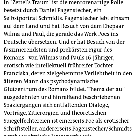
In "Zettel's Traum" ist die mentorenartige Rolle
besetzt durch Daniel Pagenstecher, ein
Selbstporträt Schmidts. Pagenstecher lebt einsam
auf dem Land und hat Besuch von dem Ehepaar
Wilma und Paul, die gerade das Werk Poes ins
Deutsche übersetzen. Und er hat Besuch von der
faszinierendsten und prekärsten Figur des
Romans - von Wilmas und Pauls 16-jähriger,
erotisch wie intellektuell frühreifer Tochter
Franziska, deren zielgehemmte Verliebtheit in den
älteren Mann das psychodynamische
Glutzentrum des Romans bildet. Thema der auf
ausgedehnten und hinreißend beschriebenen
Spaziergängen sich entfaltenden Dialoge,
Vorträge, Zitierorgien und theoretischen
Spiegelfechtereien ist einerseits Poe als erotischer
Schriftsteller, andererseits Pagenstecher/Schmidts