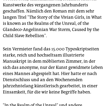
epaper login
Kunstwerke des vergangenen Jahrhunderts
geschaffen. Nämlich den Roman mit dem sehr
langen Titel "The Story of the Vivian Girls, in What
is known as the Realms of the Unreal, of the
Glandeco-Angelinnian War Storm, Caused by the
Child Slave Rebellion".
Sein Vermieter fand das 15.000 Typoskriptseiten
starke, reich und hochseltsam illustrierte
Manuskript in dem möblierten Zimmer, in der
sich das anonyme, nur der Kunst gewidmete Leben
eines Mannes abgespielt hat. Hier hatte er nach
Dienstschluss und an den Wochenenden
jahrzehntelang künstlerisch gearbeitet, in einer
Einsamkeit, für die wir keine Begriffe haben.
"In the Realm of the Unreal" und andere