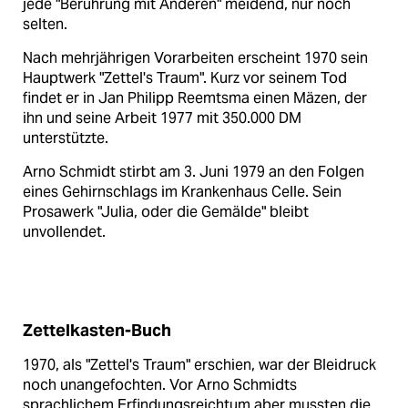
jede "Berührung mit Anderen" meidend, nur noch
selten.
Nach mehrjährigen Vorarbeiten erscheint 1970 sein
Hauptwerk "Zettel's Traum". Kurz vor seinem Tod
findet er in Jan Philipp Reemtsma einen Mäzen, der
ihn und seine Arbeit 1977 mit 350.000 DM
unterstützte.
Arno Schmidt stirbt am 3. Juni 1979 an den Folgen
eines Gehirnschlags im Krankenhaus Celle. Sein
Prosawerk "Julia, oder die Gemälde" bleibt
unvollendet.
Zettelkasten-Buch
1970, als "Zettel's Traum" erschien, war der Bleidruck
noch unangefochten. Vor Arno Schmidts
sprachlichem Erfindungsreichtum aber mussten die