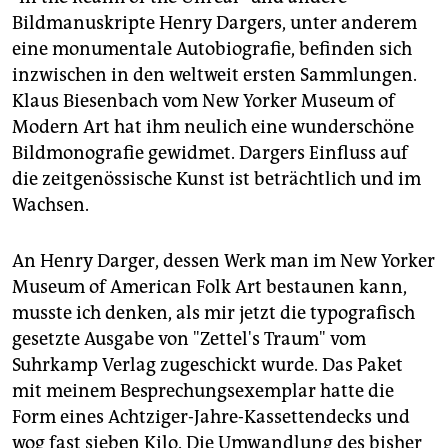
Bildmanuskripte Henry Dargers, unter anderem
eine monumentale Autobiografie, befinden sich
inzwischen in den weltweit ersten Sammlungen.
Klaus Biesenbach vom New Yorker Museum of
Modern Art hat ihm neulich eine wunderschöne
Bildmonografie gewidmet. Dargers Einfluss auf
die zeitgenössische Kunst ist beträchtlich und im
Wachsen.
An Henry Darger, dessen Werk man im New Yorker
Museum of American Folk Art bestaunen kann,
musste ich denken, als mir jetzt die typografisch
gesetzte Ausgabe von "Zettel's Traum" vom
Suhrkamp Verlag zugeschickt wurde. Das Paket
mit meinem Besprechungsexemplar hatte die
Form eines Achtziger-Jahre-Kassettendecks und
wog fast sieben Kilo. Die Umwandlung des bisher