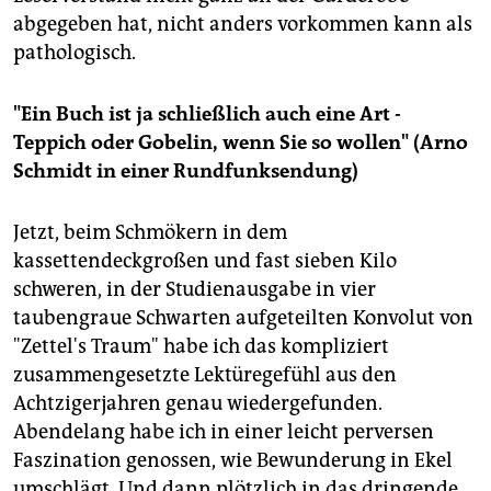
abgegeben hat, nicht anders vorkommen kann als
pathologisch.
"Ein Buch ist ja schließlich auch eine Art -
Teppich oder Gobelin, wenn Sie so wollen" (Arno
Schmidt in einer Rundfunksendung)
Jetzt, beim Schmökern in dem
kassettendeckgroßen und fast sieben Kilo
schweren, in der Studienausgabe in vier
taubengraue Schwarten aufgeteilten Konvolut von
"Zettel's Traum" habe ich das kompliziert
zusammengesetzte Lektüregefühl aus den
Achtzigerjahren genau wiedergefunden.
Abendelang habe ich in einer leicht perversen
Faszination genossen, wie Bewunderung in Ekel
umschlägt. Und dann plötzlich in das dringende