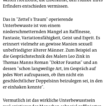
weiten Horizonte, die Liberalität, den Humor ihres
Erfinders entschieden vermissen.
Das in "Zettel's Traum" operierende
Unterbewusste ist von einem
niederschmetternden Mangel an Raffinesse,
Fantasie, Variationsfähigkeit, Geist und Esprit. Es
erinnert vielmehr an gewisse Manien sexuell
unbefriedigter älterer Männer. Zum Beispiel an
die Gesprächstechnik des Malers Leo Zink in
Thomas Manns Roman "Doktor Faustus" und an
dessen "schon langweilige Art, im Gespräch auf
jedes Wort aufzupassen, ob ihm nicht ein
geschlechtlicher Doppelsinn beizulegen sei, in den
er einhaken konnte".
Vermutlich ist das wirkliche Unterbewusstsein