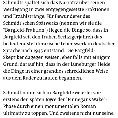
Schmidts spaltet sich das Narrativ über seinen
Werdegang in zwei entgegengesetzte Fraktionen
und Erzählstränge. Für Bewunderer des
Schmidt'schen Spätwerks (nennen wir sie die
"Bargfeld-Fraktion") liegen die Dinge so, dass in
Bargfeld seit den frühen Sechzigerjahren das
bedeutendste literarische Lebenswerk in deutscher
Sprache nach 1945 entstand. Die Bargfeld-
Skeptiker dagegen weisen, ebenfalls mit einigem
Grund, darauf hin, dass in der Lüneburger Heide
die Dinge in einer grandios schrecklichen Weise
aus dem Ruder zu laufen begannen.
Schmidt nahm sich in Bargfeld zweierlei vor:
erstens den späten Joyce der "Finnegans Wake"-
Phase durch einen monumentalen Roman
ultimativ zu toppen. Und zweitens nicht nur seine