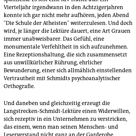
Vierteljahr irgendwann in den Achtzigerjahren
konnte ich gar nicht mehr aufhören, jeden Abend
"Die Schule der Atheisten" weiterzulesen. Und doch
wird, je länger die Lektüre dauert, eine Art Grauen
immer unabweisbarer. Das Gefühl, eine
monumentale Verfehltheit in sich aufzunehmen.
Eine Rezeptionshaltung, die sich zusammensetzt
aus unwillkürlicher Rührung, ehrlicher
Bewunderung, einer sich allmählich einstellenden
Vertrautheit mit Schmidts psychoanalytischer
Orthografie.
Und daneben und gleichzeitig erzeugt die
Langstrecken-Schmidt-Lektüre einen Widerwillen,
sich rezeptiv in ein Unternehmen zu verstricken,
das einem, wenn man seinen Menschen- und
Leserverstand nicht ganz an der Garderobe