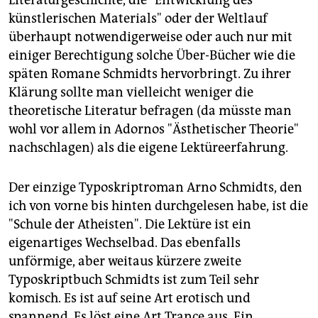
Literaturgeschichte, die "Entwicklung des
künstlerischen Materials" oder der Weltlauf
überhaupt notwendigerweise oder auch nur mit
einiger Berechtigung solche Über-Bücher wie die
späten Romane Schmidts hervorbringt. Zu ihrer
Klärung sollte man vielleicht weniger die
theoretische Literatur befragen (da müsste man
wohl vor allem in Adornos "Ästhetischer Theorie"
nachschlagen) als die eigene Lektüreerfahrung.
Der einzige Typoskriptroman Arno Schmidts, den
ich von vorne bis hinten durchgelesen habe, ist die
"Schule der Atheisten". Die Lektüre ist ein
eigenartiges Wechselbad. Das ebenfalls
unförmige, aber weitaus kürzere zweite
Typoskriptbuch Schmidts ist zum Teil sehr
komisch. Es ist auf seine Art erotisch und
spannend. Es löst eine Art Trance aus. Ein