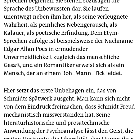
Sprechen begleiten. Sie stellen sozusagen die
Sprache des Unbewussten dar. Sie laufen
unentwegt neben ihm her, als seine verleugnete
Wahrheit, als peinliches Nebengeräusch, als
Kalauer, als poetische Erfindung. Dem Etym-
Sprechen zufolge ist beispielsweise der Nachname
Edgar Allan Poes in ermüdender
Unvermeidlichkeit zugleich das menschliche
Gesäß, und ein Romantiker erweist sich als ein
Mensch, der an einem Roh=Mann=Tick leidet.
Hier setzt das erste Unbehagen ein, das von
Schmidts Spätwerk ausgeht. Man kann sich nicht
von dem Eindruck freimachen, dass Schmidt Freud
mechanistisch missverstanden hat. Seine
literaturhistorische und prosatechnische
Anwendung der Psychoanalyse lässt den Geist, die