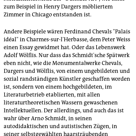
zum Beispiel in Henry Dargers möbliertem
Zimmer in Chicago entstanden ist.
Andere Beispiele wären Ferdinand Chevals "Palais
idéal" in Charmes-sur-l'Herbasse, dem Peter Weiss
einen Essay gewidmet hat. Oder das Lebenswerk
Adolf Wölflis. Nur dass das Schmidt'sche Spätwerk
eben nicht, wie die Monumentalwerke Chevals,
Dargers und Wölflis, von einem ungebildeten und
sozial randständigen Künstler geschaffen worden
ist, sondern von einem hochgebildeten, im
Literaturbetrieb etablierten, mit allen
literaturtheoretischen Wassern gewaschenen
Intellektuellen. Der allerdings, und auch das ist
wahr über Arno Schmidt, in seinen
autodidaktischen und autistischen Zügen, in
seiner selbstgewählten haarsträubenden