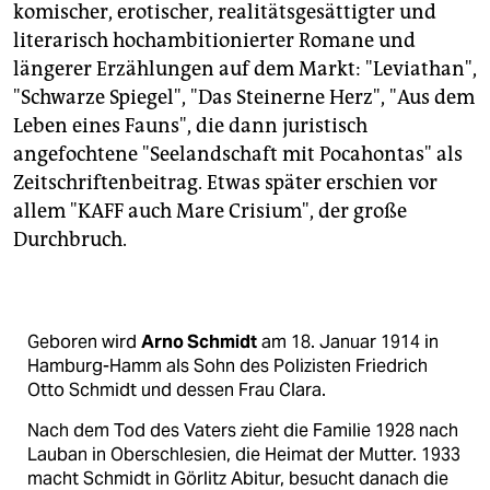
komischer, erotischer, realitätsgesättigter und
literarisch hochambitionierter Romane und
längerer Erzählungen auf dem Markt: "Leviathan",
"Schwarze Spiegel", "Das Steinerne Herz", "Aus dem
Leben eines Fauns", die dann juristisch
angefochtene "Seelandschaft mit Pocahontas" als
Zeitschriftenbeitrag. Etwas später erschien vor
allem "KAFF auch Mare Crisium", der große
Durchbruch.
Geboren wird
Arno Schmidt
am 18. Januar 1914 in
Hamburg-Hamm als Sohn des Polizisten Friedrich
Otto Schmidt und dessen Frau Clara.
Nach dem Tod des Vaters zieht die Familie 1928 nach
Lauban in Oberschlesien, die Heimat der Mutter. 1933
macht Schmidt in Görlitz Abitur, besucht danach die