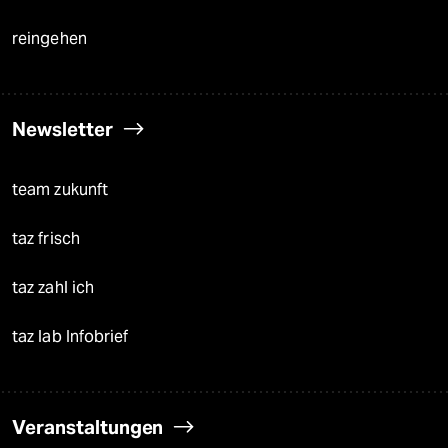
reingehen
Newsletter
team zukunft
taz frisch
taz zahl ich
taz lab Infobrief
Veranstaltungen