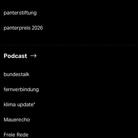
panterstiftung
panterpreis 2026
Podcast
bundestalk
fernverbindung
klima update°
Mauerecho
Freie Rede