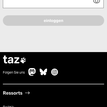
Bitte füllen Sie alle Pflichtfelder (*) aus, um fortfahren zu können.
taz

Folgen Sie uns
Ressorts