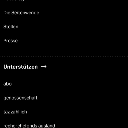
Die Seitenwende
Stellen
Presse
Unterstützen
abo
genossenschaft
taz zahl ich
recherchefonds ausland