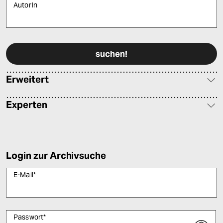
AutorIn
Bitte füllen Sie alle Pflichtfelder (*) aus, um fortfahren zu können.
Erweitert
Experten
Login zur Archivsuche
E-Mail
*
Passwort
*