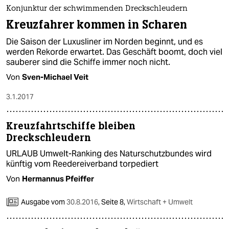
epaper login
Konjunktur der schwimmenden Dreckschleudern
Kreuzfahrer kommen in Scharen
Die Saison der Luxusliner im Norden beginnt, und es
werden Rekorde erwartet. Das Geschäft boomt, doch viel
sauberer sind die Schiffe immer noch nicht.
Von
Sven-Michael Veit
3.1.2017
Kreuzfahrtschiffe bleiben
Dreckschleudern
URLAUB Umwelt-Ranking des Naturschutzbundes wird
künftig vom Reedereiverband torpediert
Von
Hermannus Pfeiffer
Ausgabe vom
30.8.2016
,
Seite 8,
Wirtschaft + Umwelt