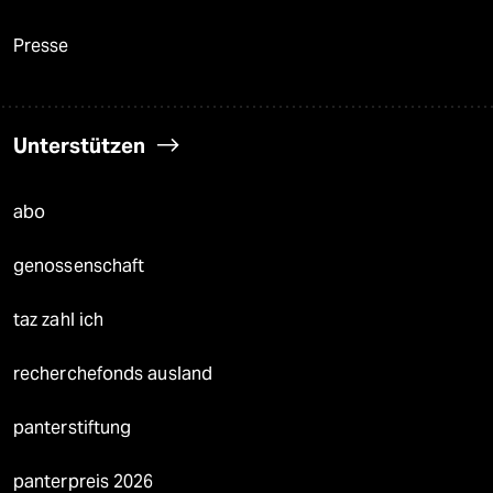
Presse
Unterstützen
abo
genossenschaft
taz zahl ich
recherchefonds ausland
panterstiftung
panterpreis 2026