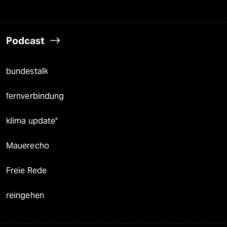
Podcast
bundestalk
fernverbindung
klima update°
Mauerecho
Freie Rede
reingehen