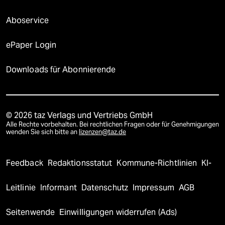
Aboservice
ePaper Login
Downloads für Abonnierende
© 2026 taz Verlags und Vertriebs GmbH
Alle Rechte vorbehalten. Bei rechtlichen Fragen oder für Genehmigungen
wenden Sie sich bitte an
lizenzen@taz.de
Feedback
Redaktionsstatut
Kommune-Richtlinien
KI-
Leitlinie
Informant
Datenschutz
Impressum
AGB
Seitenwende
Einwilligungen widerrufen (Ads)