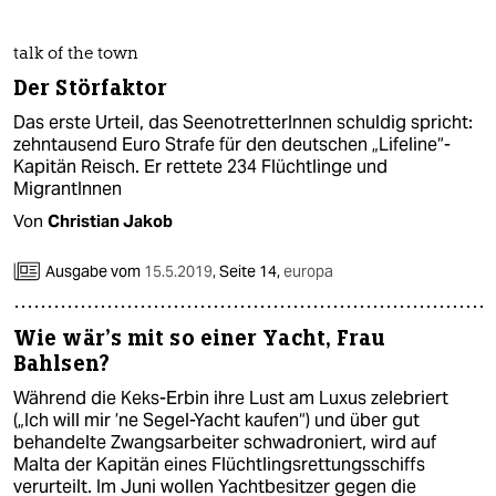
talk of the town
Der Störfaktor
Das erste Urteil, das SeenotretterInnen schuldig spricht:
zehntausend Euro Strafe für den deutschen „Lifeline“-
Kapitän Reisch. Er rettete 234 Flüchtlinge und
MigrantInnen
Von
Christian Jakob
Ausgabe vom
15.5.2019
,
Seite 14,
europa
Wie wär’s mit so einer Yacht, Frau
Bahlsen?
Während die Keks-Erbin ihre Lust am Luxus zelebriert
(„Ich will mir ’ne Segel-Yacht kaufen“) und über gut
behandelte Zwangsarbeiter schwadroniert, wird auf
Malta der Kapitän eines Flüchtlings­rettungsschiffs
verurteilt. Im Juni wollen Yachtbesitzer gegen die