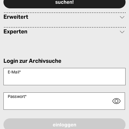
Erweitert
Experten
Login zur Archivsuche
E-Mail
*
Passwort
*
Bitte füllen Sie alle Pflichtfelder (*) aus, um fortfahren zu können.