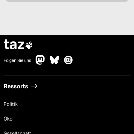
taz

Folgen Sie uns
Ressorts
Politik
Öko
Gesellschaft